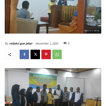
November 1, 2020
0
By
redaksi gue jabar