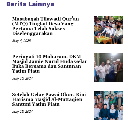
Berita Lainnya
Musabaqah Tilawatil Qur’an
(MTQ) Tingkat Desa Yang
Pertama Telah Sukses
Diselenggarakan
May 4, 2025
Peringati 10 Muharam, DKM
Masjid Jamie Nurul Huda Gelar
Buka Bersama dan Santunan
Yatim Piatu
July 16, 2024
Setelah Gelar Pawai Obor, Kini
Harisma Masjid Al-Muttaqien
Santuni Yatim Piatu
July 15, 2024