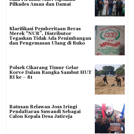
Pilkades Aman dan Damai
Klarifikasi Pemberitaan Beras
Merek “NUR”, Distributor
Tegaskan Tidak Ada Penimbangan
dan Pengemasan Ulang di Ruko
Polsek Cikarang Timur Gelar
Korve Dalam Rangka Sambut HUT
RI ke – 81
Ratusan Relawan Joss Iringi
Pendaftaran Suwandi Sebagai
Calon Kepala Desa Jatireja