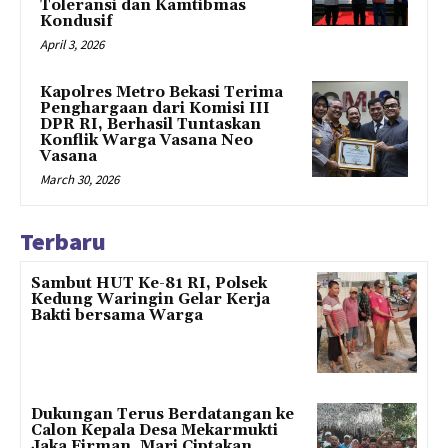
Toleransi dan Kamtibmas
Kondusif
April 3, 2026
Kapolres Metro Bekasi Terima
Penghargaan dari Komisi III
DPR RI, Berhasil Tuntaskan
Konflik Warga Vasana Neo
Vasana
March 30, 2026
Terbaru
Sambut HUT Ke-81 RI, Polsek
Kedung Waringin Gelar Kerja
Bakti bersama Warga
Dukungan Terus Berdatangan ke
Calon Kepala Desa Mekarmukti
Jaka Firman, Mari Ciptakan