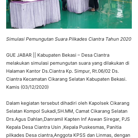
Simulasi Pemungutan Suara Pilkades Ciantra Tahun 2020
GUE JABAR || Kabupaten Bekasi – Desa Ciantra
melakukan simulasi pemungutan suara yang dilakukan di
Halaman Kantor Ds.Ciantra Kp. Simpur, Rt.06/02 Ds.
Ciantra Kecamatan Cikarang Selatan Kabupaten Bekasi.
Kamis (03/12/2020)
Dalam kegiatan tersebut dihadiri oleh Kapolsek Cikarang
Selatan Kompol Sukadi,SH.MM, Camat Cikarang Selatan
Drs.Agus Dahlan,Danramil Kapten Inf Aswan Siregar, PJS
Kepala Desa Ciantra Usin ,Kepala Puskesmas, Panitia
pilkades Desa ciantra,Anggota KPSS dan Linmas, dengan