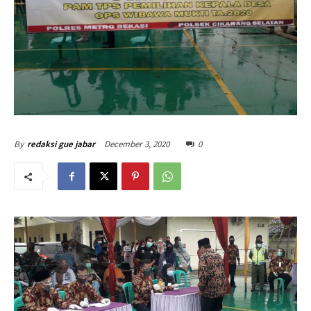
December 3, 2020
0
By
redaksi gue jabar