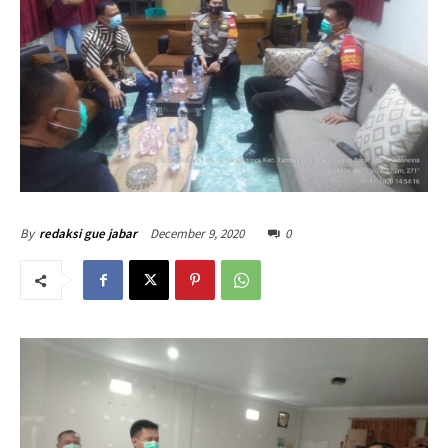
December 9, 2020
0
By
redaksi gue jabar