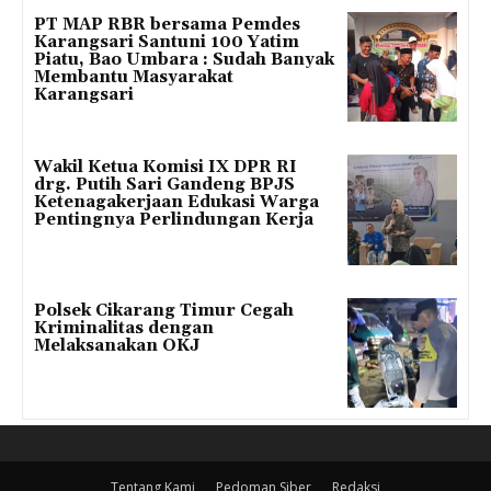
PT MAP RBR bersama Pemdes
Karangsari Santuni 100 Yatim
Piatu, Bao Umbara : Sudah Banyak
Membantu Masyarakat
Karangsari
Wakil Ketua Komisi IX DPR RI
drg. Putih Sari Gandeng BPJS
Ketenagakerjaan Edukasi Warga
Pentingnya Perlindungan Kerja
Polsek Cikarang Timur Cegah
Kriminalitas dengan
Melaksanakan OKJ
Tentang Kami
Pedoman Siber
Redaksi