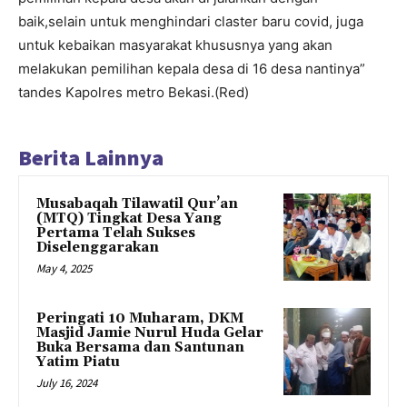
baik,selain untuk menghindari claster baru covid, juga
untuk kebaikan masyarakat khususnya yang akan
melakukan pemilihan kepala desa di 16 desa nantinya”
tandes Kapolres metro Bekasi.(Red)
Berita Lainnya
Musabaqah Tilawatil Qur’an
(MTQ) Tingkat Desa Yang
Pertama Telah Sukses
Diselenggarakan
May 4, 2025
Peringati 10 Muharam, DKM
Masjid Jamie Nurul Huda Gelar
Buka Bersama dan Santunan
Yatim Piatu
July 16, 2024