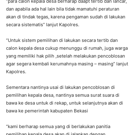
“para calon kepala desa berharap daapt tertib dan lancar,
dan apabila ada hal lain bila tidak mamatuhi peraturan
akan di tindak tegas, karena pengaman sudah di lakukan
secara sistematis” lanjut Kapolres.
“Untuk sistem pemilihan di lakukan secara tertib dan
calon kepala desa cukup menunggu di rumah, juga warga
yang memiliki hak pilih ,setelah melakukan pencoblosan
agar segera kembali kerumahnya masing – masing” lanjut
Kapolres.
Sementara nantinya usai di lakukan pencoblosan di
pemilihan kepala desa, nantinya semua surat suara di
bawa ke desa untuk di rekap, untuk selanjutnya akan di
bawa ke pemerintah kabupaten Bekasi
“kami berharap semua yang di berlakukan panitia
pemilihan kepala desa akan di jalankan dengan