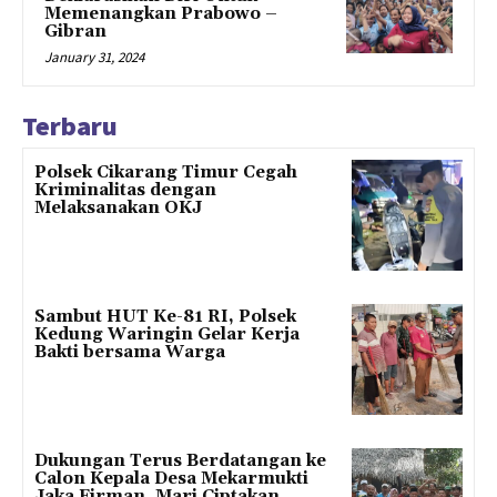
Memenangkan Prabowo –
Gibran
January 31, 2024
Terbaru
Polsek Cikarang Timur Cegah
Kriminalitas dengan
Melaksanakan OKJ
Sambut HUT Ke-81 RI, Polsek
Kedung Waringin Gelar Kerja
Bakti bersama Warga
Dukungan Terus Berdatangan ke
Calon Kepala Desa Mekarmukti
Jaka Firman, Mari Ciptakan