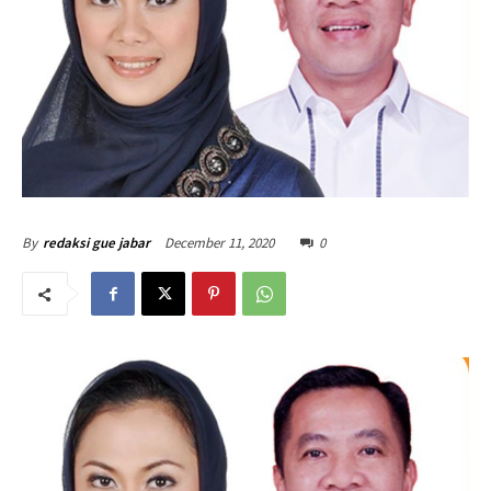
December 11, 2020
0
By
redaksi gue jabar