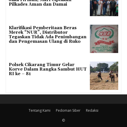
Pilkades Aman dan Damai
Klarifikasi Pemberitaan Beras
Merek “NUR”, Distributor
Tegaskan Tidak Ada Penimbangan
dan Pengemasan Ulang di Ruko
Polsek Cikarang Timur Gelar
Korve Dalam Rangka Sambut HUT
RI ke – 81
Tentang Kami
Pedoman Siber
Redaksi
©