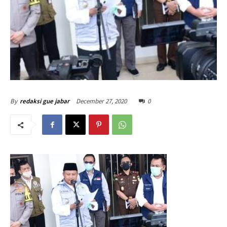
December 27, 2020
0
By
redaksi gue jabar