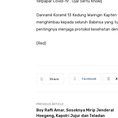
terpapar Covid-19”. Ujar Sertu Kholiq
Danramil Koramil 13 Kedung Waringin Kapten 
menghimbau kepada seluruh Babinsa yang turu
pentingnya menjaga protokol kesehatan den
(Red)
Facebook
X
Share
PREVIOUS ARTICLE
Boy Rafli Amar, Sosoknya Mirip Jenderal
Hoegeng, Kapolri Jujur dan Teladan