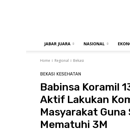
gue
jabar
JABAR JUARA
NASIONAL
EKON
Home
Regional
Bekasi
BEKASI
KESEHATAN
Babinsa Koramil 1
Aktif Lakukan Ko
Masyarakat Guna S
Mematuhi 3M