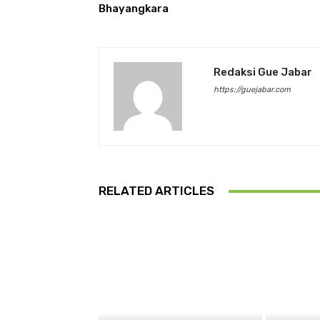
Bhayangkara
Redaksi Gue Jabar
https://guejabar.com
RELATED ARTICLES