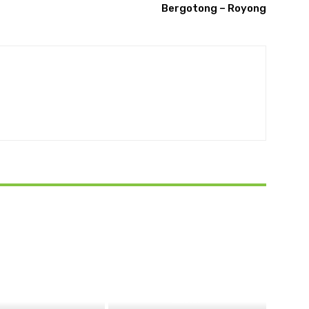
Bergotong – Royong
BEKASI