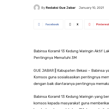
By
Redaksi Gue Jabar
January 10, 2021
Facebook
X
Pinteres
Babinsa Koramil 13 Kedung Waringin Aktif L
Pentingnya Mematuhi 3M
GUE JABAR || Kabupaten Bekasi – Babinsa yan
Komsos guna sosialisasikan pentingnya mem
dengan baik diantaranya pentingnya memakai
Babinsa Koramil 13 Kedung Waringin yang ber
komsos kepada masyarakat guna memberikan 