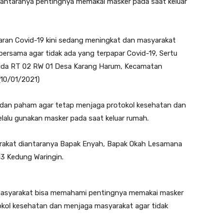
iantaranya pentingnya memakai masker pada saat keluar
baran Covid-19 kini sedang meningkat dan masyarakat
ersama agar tidak ada yang terpapar Covid-19, Sertu
kuda RT 02 RW 01 Desa Karang Harum, Kecamatan
(10/01/2021)
r dan paham agar tetap menjaga protokol kesehatan dan
elalu gunakan masker pada saat keluar rumah.
arakat diantaranya Bapak Enyah, Bapak Okah Lesamana
13 Kedung Waringin.
 masyarakat bisa memahami pentingnya memakai masker
okol kesehatan dan menjaga masyarakat agar tidak