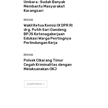
Umbara : Sudah Banyak
Membantu Masyarakat
Karangsari
BEKASI
Wakil Ketua Komisi IX DPR RI
drg. Putih Sari Gandeng
BPJS Ketenagakerjaan
Edukasi Warga Pentingnya
Perlindungan Kerja
BEKASI
Polsek Cikarang Timur
Cegah Kriminalitas dengan
Melaksanakan OKJ
Load more