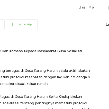
65
0
L
t
WhatsApp
akukan Komsos Kepada Masyarakat Guna Sosialisai
g bertigas di Desa Karang Harum selalu aktif lakukan
atuhi protokol kesehatan dengan lakukan 3M denga n
 masker disaat keluar rumah.
tugas di Desa Karang Harum Sertu Kholiq lakukan
sosialisasi tentang pentingnya mematuhi protokol