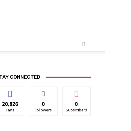
TAY CONNECTED
20,826
0
0
Fans
Followers
Subscribers