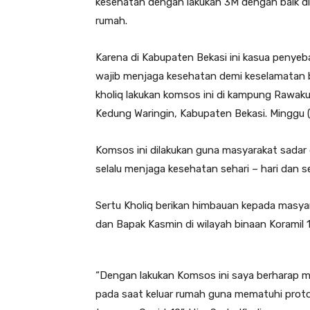
kesehatan dengan lakukan 3M dengan baik d
rumah.
Karena di Kabupaten Bekasi ini kasua penye
wajib menjaga kesehatan demi keselamatan b
kholiq lakukan komsos ini di kampung Rawa
Kedung Waringin, Kabupaten Bekasi. Minggu 
Komsos ini dilakukan guna masyarakat sada
selalu menjaga kesehatan sehari – hari dan s
Sertu Kholiq berikan himbauan kepada masy
dan Bapak Kasmin di wilayah binaan Koramil 
“Dengan lakukan Komsos ini saya berharap
pada saat keluar rumah guna mematuhi prot