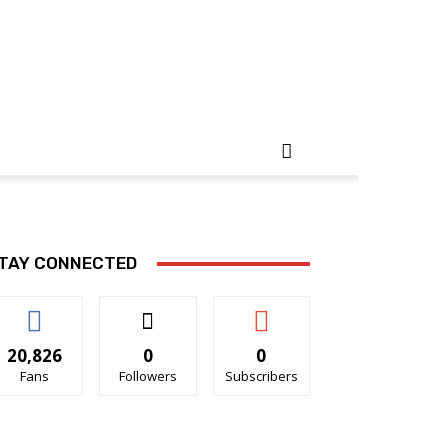
TAY CONNECTED
20,826
0
0
Fans
Followers
Subscribers