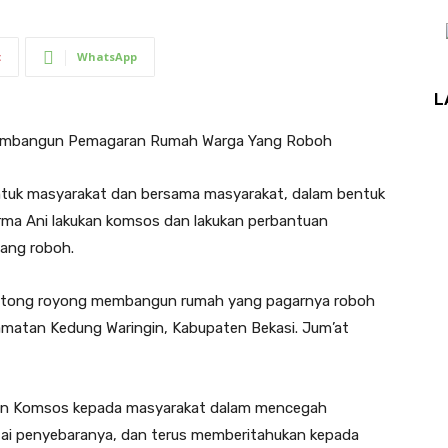
t
WhatsApp
L
embangun Pemagaran Rumah Warga Yang Roboh
ntuk masyarakat dan bersama masyarakat, dalam bentuk
erma Ani lakukan komsos dan lakukan perbantuan
ang roboh.
otong royong membangun rumah yang pagarnya roboh
amatan Kedung Waringin, Kabupaten Bekasi. Jum’at
ukan Komsos kepada masyarakat dalam mencegah
ai penyebaranya, dan terus memberitahukan kepada