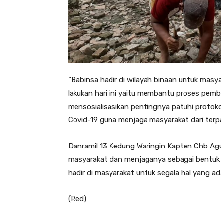
“Babinsa hadir di wilayah binaan untuk masy
lakukan hari ini yaitu membantu proses pem
mensosialisasikan pentingnya patuhi protok
Covid-19 guna menjaga masyarakat dari terpa
Danramil 13 Kedung Waringin Kapten Chb Agu
masyarakat dan menjaganya sebagai bentuk 
hadir di masyarakat untuk segala hal yang ad
(Red)