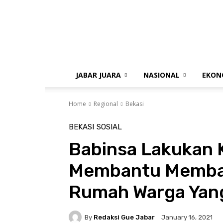
gue
jabar
JABAR JUARA
NASIONAL
EKON
Home
Regional
Bekasi
BEKASI
SOSIAL
Babinsa Lakukan
Membantu Memba
Rumah Warga Yan
By
Redaksi Gue Jabar
January 16, 2021