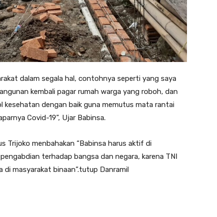
arakat dalam segala hal, contohnya seperti yang saya
bangunan kembali pagar rumah warga yang roboh, dan
ol kesehatan dengan baik guna memutus mata rantai
parnya Covid-19”, Ujar Babinsa.
s Trijoko menbahakan “Babinsa harus aktif di
pengabdian terhadap bangsa dan negara, karena TNI
a di masyarakat binaan”.tutup Danramil