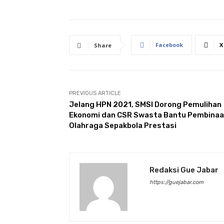
Facebook
X
Share
PREVIOUS ARTICLE
Jelang HPN 2021, SMSI Dorong Pemulihan
Ekonomi dan CSR Swasta Bantu Pembina
Olahraga Sepakbola Prestasi
Redaksi Gue Jabar
https://guejabar.com