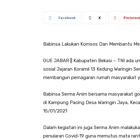
Facebook
X
Pinteres
Babinsa Lakukan Komsos Dan Membantu M
GUE JABAR || Kabupaten Bekasi – TNI ada u
sosial Jajaran Koramil 13 Kedung Waringin S
membangun pemagaran rumah masyarakat y
Babinsa Serma Anim bersama masyarakat g
di Kampung Pacing Desa Waringin Jaya, Kec
15/01/2021
Dalam kegiatan ini juga Serma Anim malak
penularan Covid-19 guna memutus mata rant