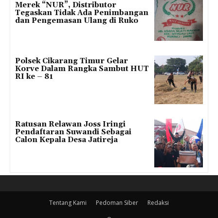
Merek “NUR”, Distributor
Tegaskan Tidak Ada Penimbangan
dan Pengemasan Ulang di Ruko
Polsek Cikarang Timur Gelar
Korve Dalam Rangka Sambut HUT
RI ke – 81
Ratusan Relawan Joss Iringi
Pendaftaran Suwandi Sebagai
Calon Kepala Desa Jatireja
Tentang Kami
Pedoman Siber
Redaksi