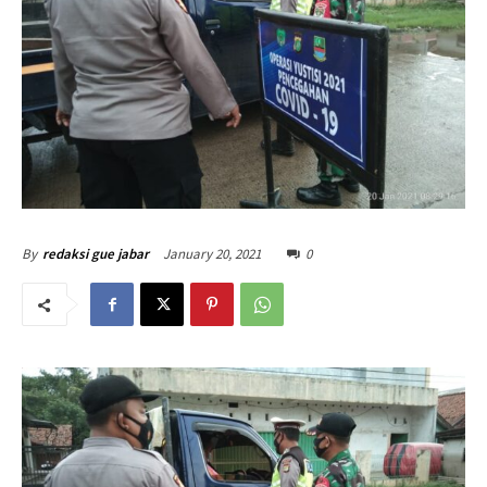
January 20, 2021
0
By
redaksi gue jabar