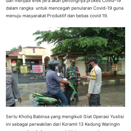
dan menjadi efek jera akan pentingnya prokes Covid-19
dalam rangka untuk mencegah penularan Covid-19 guna
menuju masyarakat Produktif dan bebas covid 19.
Sertu Kholiq Babinsa yang mengikuti Giat Operasi Yustisi
ini sebagai perwakilan dari Koramil 13 Kedung Waringin