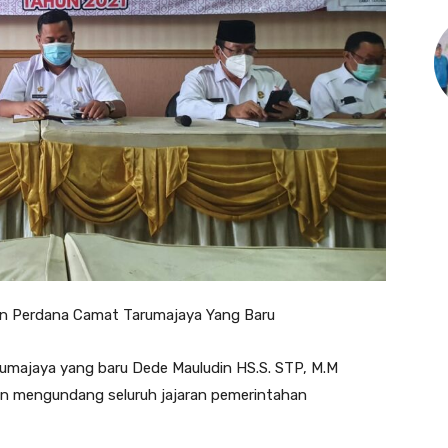
on Perdana Camat Tarumajaya Yang Baru
umajaya yang baru Dede Mauludin HS.S. STP, M.M
n mengundang seluruh jajaran pemerintahan