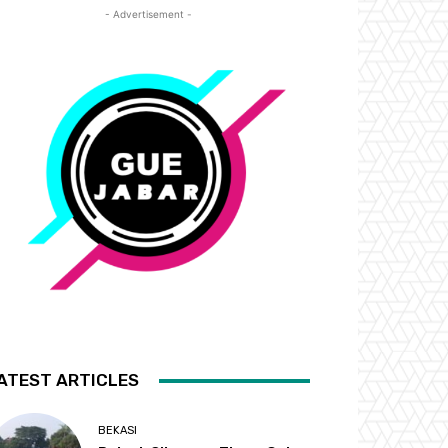
- Advertisement -
ATEST ARTICLES
BEKASI