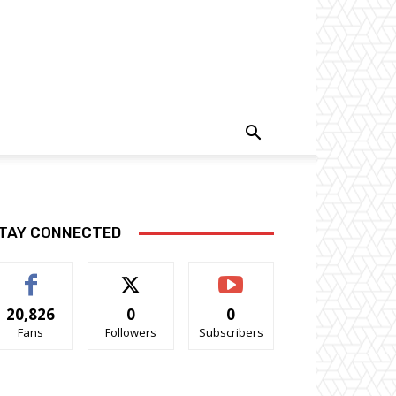
TAY CONNECTED
20,826
0
0
Fans
Followers
Subscribers