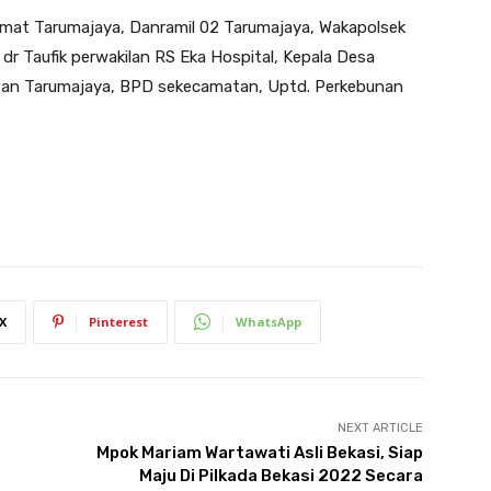
Camat Tarumajaya, Danramil 02 Tarumajaya, Wakapolsek
dr Taufik perwakilan RS Eka Hospital, Kepala Desa
an Tarumajaya, BPD sekecamatan, Uptd. Perkebunan
X
Pinterest
WhatsApp
NEXT ARTICLE
Mpok Mariam Wartawati Asli Bekasi, Siap
Maju Di Pilkada Bekasi 2022 Secara