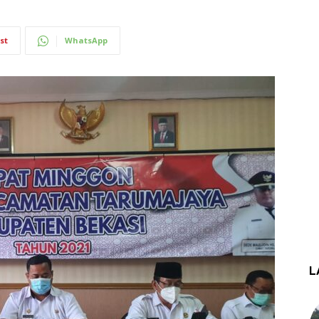
st
WhatsApp
L