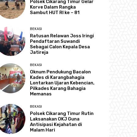
Polsek Cikarang Timur Gelar
Korve Dalam Rangka
Sambut HUT RI ke – 81
BEKASI
Ratusan Relawan Joss Iringi
Pendaftaran Suwandi
Sebagai Calon Kepala Desa
Jatireja
BEKASI
Oknum Pendukung Bacalon
Kades di Karangbahagia
Lontarkan Ujaran Kebencian,
Pilkades Karang Bahagia
Memanas
BEKASI
Polsek Cikarang Timur Rutin
Laksanakan OKJ Guna
Antisipasi Kejahatan di
Malam Hari