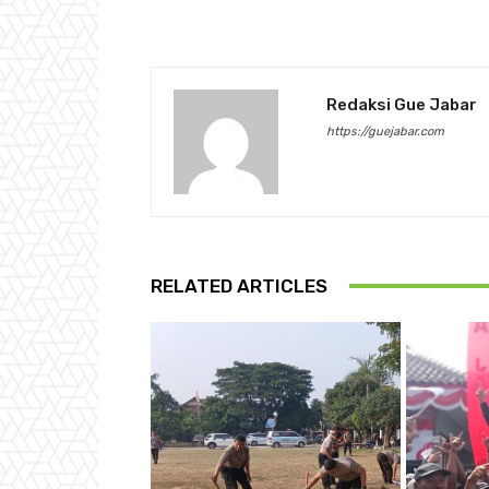
Redaksi Gue Jabar
https://guejabar.com
RELATED ARTICLES