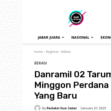
gue
jabar
JABAR JUARA
NASIONAL
EKON
Home
Regional
Bekasi
BEKASI
Danramil 02 Tarum
Minggon Perdana
Yang Baru
By
Redaksi Gue Jabar
January 27, 2021