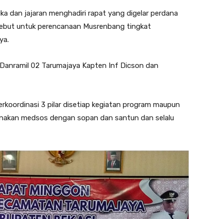
a dan jajaran menghadiri rapat yang digelar perdana
sebut untuk perencanaan Musrenbang tingkat
ya.
 Danramil 02 Tarumajaya Kapten Inf Dicson dan
erkoordinasi 3 pilar disetiap kegiatan program maupun
unakan medsos dengan sopan dan santun dan selalu