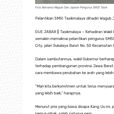
Foto Bersama Wagub Dan Jajaran Pengurus SMSI Tasik
Pelantikan SMSI Tasikmalaya dihadiri Wagub
GUE JABAR || Tasikmalaya – Kehadiran Wakil
semakin memaknai pelantikan pengurus SMSI 
City, jalan Sukalaya Barat No. 50 Kecamatan 
Dalam sambutannya, wakil Gubernur berhara
terhadap pembangunan provinsi Jawa Barat. K
cara membawa perubahan ke arah yang lebih 
“Mari kita berkomitmen untuk terus menyuar
yang lebih baik,” harapnya.
Menurut pria yang biasa disapa Kang Uu ini,
semua pihak, salah satunya pers.