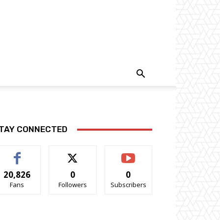
TAY CONNECTED
20,826
0
0
Fans
Followers
Subscribers