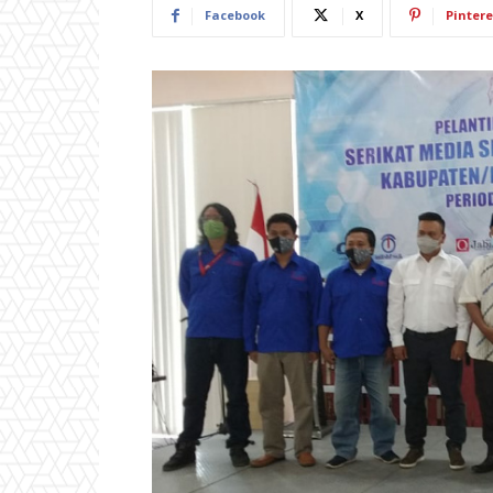
Facebook
X
Pintere