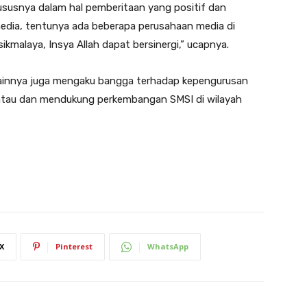
susnya dalam hal pemberitaan yang positif dan
edia, tentunya ada beberapa perusahaan media di
sikmalaya, Insya Allah dapat bersinergi,” ucapnya.
lainnya juga mengaku bangga terhadap kepengurusan
ntau dan mendukung perkembangan SMSI di wilayah
X
Pinterest
WhatsApp