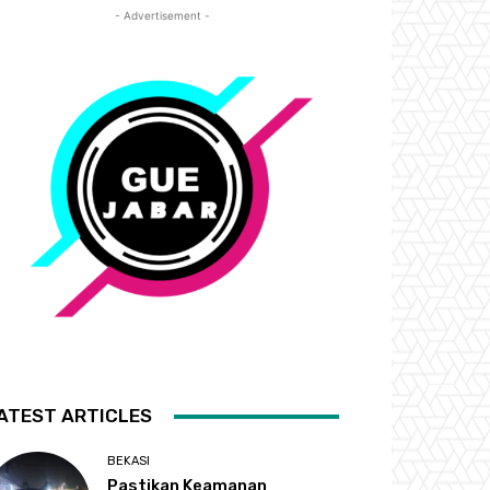
- Advertisement -
ATEST ARTICLES
BEKASI
Pastikan Keamanan