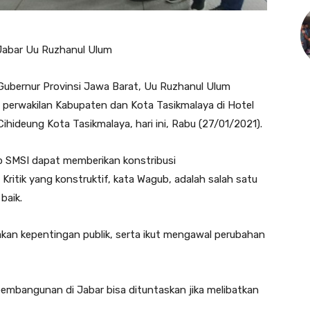
 Jabar Uu Ruzhanul Ulum
 Gubernur Provinsi Jawa Barat, Uu Ruzhanul Ulum
perwakilan Kabupaten dan Kota Tasikmalaya di Hotel
Cihideung Kota Tasikmalaya, hari ini, Rabu (27/01/2021).
p SMSI dapat memberikan konstribusi
ritik yang konstruktif, kata Wagub, adalah salah satu
baik.
akan kepentingan publik, serta ikut mengawal perubahan
 pembangunan di Jabar bisa dituntaskan jika melibatkan