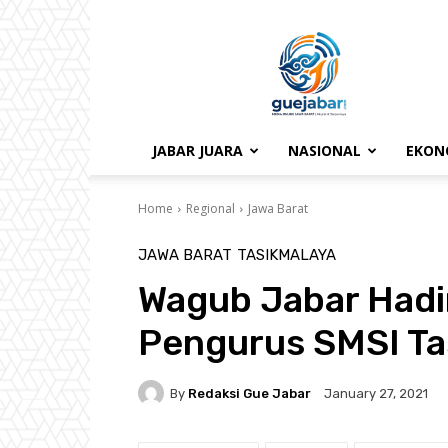
gue
jabar
JABAR JUARA
NASIONAL
EKON
Home
Regional
Jawa Barat
JAWA BARAT
TASIKMALAYA
Wagub Jabar Hadir
Pengurus SMSI Ta
By
Redaksi Gue Jabar
January 27, 2021