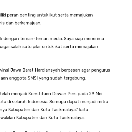
iliki peran penting untuk ikut serta memajukan
is dan berkemajuan.
aik dengan teman-teman media. Saya siap menerima
bagai salah satu pilar untuk ikut serta memajukan
vinsi Jawa Barat Hardiansyah berpesan agar pengurus
ataan anggota SMSI yang sudah tergabung.
n telah menjadi Konstituen Dewan Pers pada 29 Mei
gota di seluruh Indonesia. Semoga dapat menjadi mitra
nya Kabupaten dan Kota Tasikmalaya,” kata
rwakilan Kabupaten dan Kota Tasikmalaya.