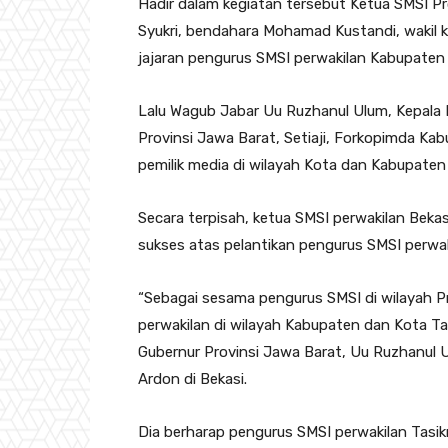
Hadir dalam kegiatan tersebut Ketua SMSI P
Syukri, bendahara Mohamad Kustandi, wakil k
jajaran pengurus SMSI perwakilan Kabupaten
Lalu Wagub Jabar Uu Ruzhanul Ulum, Kepala 
Provinsi Jawa Barat, Setiaji, Forkopimda K
pemilik media di wilayah Kota dan Kabupaten
Secara terpisah, ketua SMSI perwakilan Bek
sukses atas pelantikan pengurus SMSI perwa
“Sebagai sesama pengurus SMSI di wilayah P
perwakilan di wilayah Kabupaten dan Kota Tasi
Gubernur Provinsi Jawa Barat, Uu Ruzhanul U
Ardon di Bekasi.
Dia berharap pengurus SMSI perwakilan Tasik