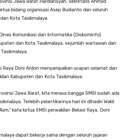
rovinsi Jawa Barat Hardiansyah, sekretaris Ahmad
etua bidang organisasi Asep Budianto dan seluruh
 dan Kota Tasikmalaya.
Dinas Komunikasi dan Informatika (Diskominfo)
abupaten dan Kota Tasikmalaya, sejumlah wartawan dan
 Tasikmalaya.
asi Raya Doni Ardon menyampaikan ucapan selamat dan
kilan Kabupaten dan Kota Tasikmalaya.
rovinsi Jawa Barat, kita merasa bangga SMSI sudah ada
kmalaya. Terlebih pelantikannya hari ini dihadiri Wakil
lum,” kata ketua SMSI perwakilan Bekasi Raya, Doni
malaya dapat bekerja sama dengan seluruh jajaran