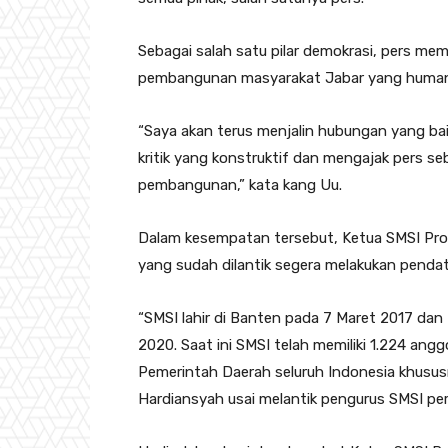
Sebagai salah satu pilar demokrasi, pers mem
pembangunan masyarakat Jabar yang human
“Saya akan terus menjalin hubungan yang b
kritik yang konstruktif dan mengajak pers se
pembangunan,” kata kang Uu.
Dalam kesempatan tersebut, Ketua SMSI Pro
yang sudah dilantik segera melakukan pend
“SMSI lahir di Banten pada 7 Maret 2017 da
2020. Saat ini SMSI telah memiliki 1.224 ang
Pemerintah Daerah seluruh Indonesia khusus
Hardiansyah usai melantik pengurus SMSI pe