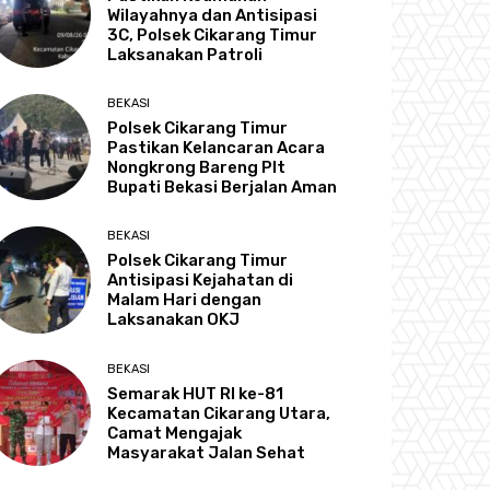
Wilayahnya dan Antisipasi
3C, Polsek Cikarang Timur
Laksanakan Patroli
BEKASI
Polsek Cikarang Timur
Pastikan Kelancaran Acara
Nongkrong Bareng Plt
Bupati Bekasi Berjalan Aman
BEKASI
Polsek Cikarang Timur
Antisipasi Kejahatan di
Malam Hari dengan
Laksanakan OKJ
BEKASI
Semarak HUT RI ke-81
Kecamatan Cikarang Utara,
Camat Mengajak
Masyarakat Jalan Sehat