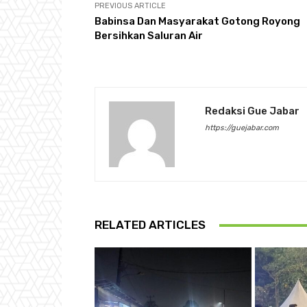
PREVIOUS ARTICLE
Babinsa Dan Masyarakat Gotong Royong
Bersihkan Saluran Air
Redaksi Gue Jabar
https://guejabar.com
RELATED ARTICLES