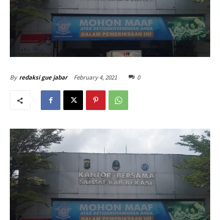
February 4, 2021
0
By
redaksi gue jabar