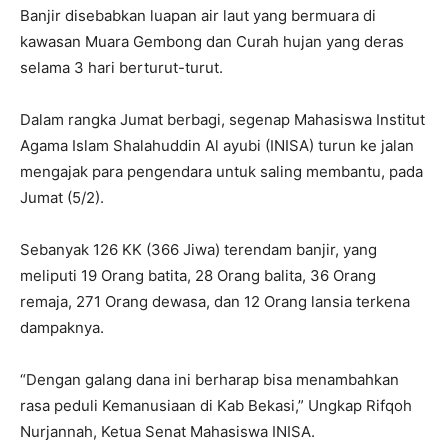
Banjir disebabkan luapan air laut yang bermuara di
kawasan Muara Gembong dan Curah hujan yang deras
selama 3 hari berturut-turut.
Dalam rangka Jumat berbagi, segenap Mahasiswa Institut
Agama Islam Shalahuddin Al ayubi (INISA) turun ke jalan
mengajak para pengendara untuk saling membantu, pada
Jumat (5/2).
Sebanyak 126 KK (366 Jiwa) terendam banjir, yang
meliputi 19 Orang batita, 28 Orang balita, 36 Orang
remaja, 271 Orang dewasa, dan 12 Orang lansia terkena
dampaknya.
“Dengan galang dana ini berharap bisa menambahkan
rasa peduli Kemanusiaan di Kab Bekasi,” Ungkap Rifqoh
Nurjannah, Ketua Senat Mahasiswa INISA.