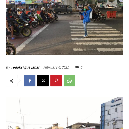
February 6, 2021
0
By
redaksi gue jabar