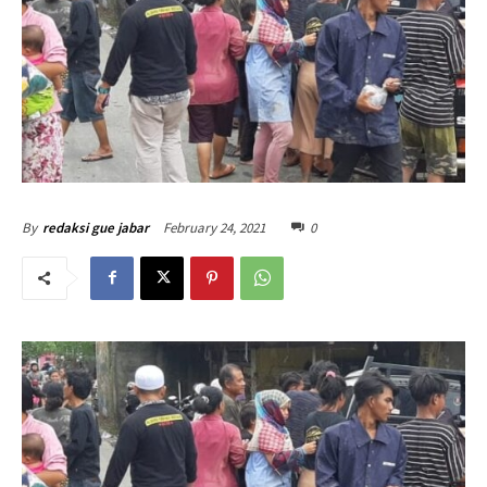
February 24, 2021
0
By
redaksi gue jabar