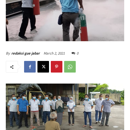
March 2, 2021
0
By
redaksi gue jabar