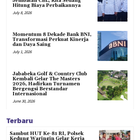
Jembatan CBL, Kita Sedang
Hitung Biaya Perbaikannya
July 8, 2026
Momentum 8 Dekade Bank BNI,
Transformasi Perkuat Kinerja
dan Daya Saing
July 1, 2026
Jababeka Golf & Country Club
Kembali Gelar The Masters
2026, Hadirkan Turnamen
Bergengsi Berstandar
Internasional
June 30, 2026
Terbaru
Sambut HUT Ke-81 RI, Polsek
Kedung Waringin Gelar Kerja