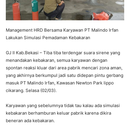
Management HRD Bersama Karyawan PT Malindo Irfan
Lakukan Simulasi Pemadaman Kebakaran
GJ ll Kab.Bekasi – Tiba tiba terdengar suara sirene yang
menandakan kebakaran, semua karyawan dengan
spontan reaksi kluar dari area pabrik mencari zona aman,
yang akhirnya berkumpul jadi satu didepan pintu gerbang
masuk PT Malindo Irfan, Kawasan Newton Park lippo
cikarang. Selasa (02/03).
Karyawan yang sebelumnya tidak tau kalau ada simulasi
kebakaran berhamburan keluar pabrik karena dikira
beneran ada kebakaran.