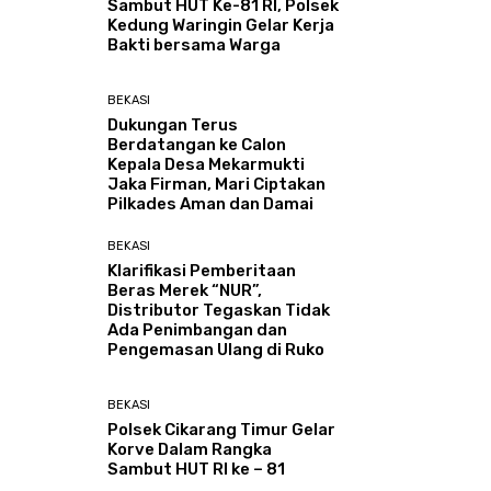
Sambut HUT Ke-81 RI, Polsek
Kedung Waringin Gelar Kerja
Bakti bersama Warga
BEKASI
Dukungan Terus
Berdatangan ke Calon
Kepala Desa Mekarmukti
Jaka Firman, Mari Ciptakan
Pilkades Aman dan Damai
BEKASI
Klarifikasi Pemberitaan
Beras Merek “NUR”,
Distributor Tegaskan Tidak
Ada Penimbangan dan
Pengemasan Ulang di Ruko
BEKASI
Polsek Cikarang Timur Gelar
Korve Dalam Rangka
Sambut HUT RI ke – 81