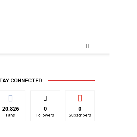
TAY CONNECTED
20,826
0
0
Fans
Followers
Subscribers