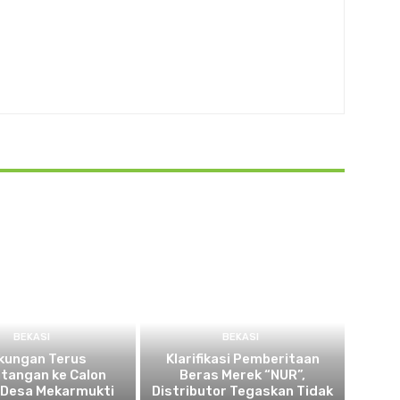
BEKASI
BEKASI
kungan Terus
Klarifikasi Pemberitaan
tangan ke Calon
Beras Merek “NUR”,
 Desa Mekarmukti
Distributor Tegaskan Tidak