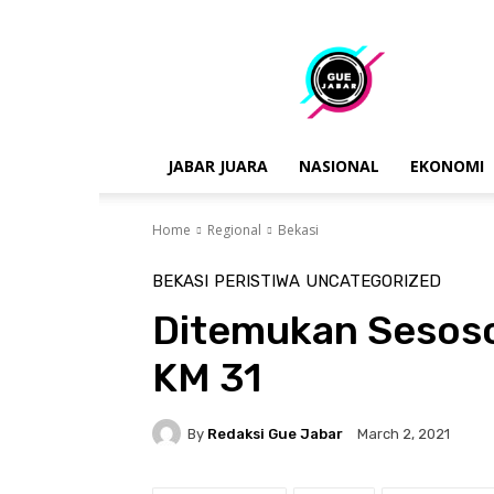
gue
jabar
JABAR JUARA
NASIONAL
EKONOMI
Home
Regional
Bekasi
BEKASI
PERISTIWA
UNCATEGORIZED
Ditemukan Sesoso
KM 31
By
Redaksi Gue Jabar
March 2, 2021