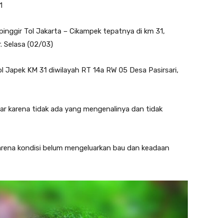
1
 pinggir Tol Jakarta – Cikampek tepatnya di km 31,
. Selasa (02/03)
l Japek KM 31 diwilayah RT 14a RW 05 Desa Pasirsari,
ar karena tidak ada yang mengenalinya dan tidak
karena kondisi belum mengeluarkan bau dan keadaan