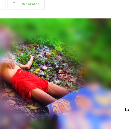
t
WhatsApp
L