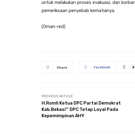
untuk melakukan proses evakuasi, dan korban
pemeriksaan penyebab kematianya.
(Oman-red)
Facebook
X
Share
PREVIOUS ARTICLE
H.Romli Ketua DPC Partai Demokrat
Kab.Bekasi'” DPC Tetap Loyal Pada
Kepemimpinan AHY