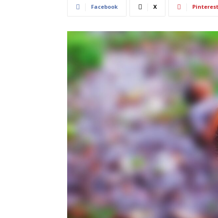
Facebook
X
Pinteres