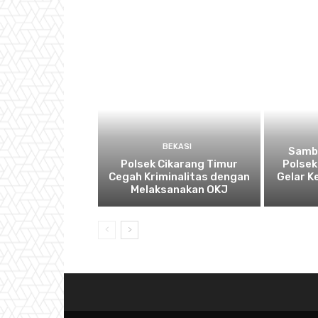
BEKASI
Sambu
Polsek Cikarang Timur
Polsek
Cegah Kriminalitas dengan
Gelar K
Melaksanakan OKJ