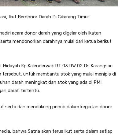
si, Ikut Berdonor Darah Di Cikarang Timur
hadiri acara donor darah yang digelar oleh Ikatan
serta mendonorkan darahnya mulai dari ketua berikut
 Al-Hidayah Kp.Kalenderwak RT 03 RW 02 Ds.Karangsari
n tersebut, untuk membantu stok yang mulai menipis di
uhan darah meningkat dan stok yang ada di PMI
gan darah tertentu.
ikut serta dan mendukung penub dalam kegiatan donor
dia, bahwa Satria akan terus ikut serta dalam setiap