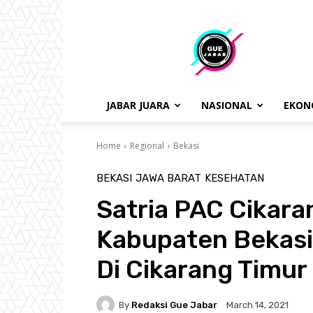
gue
jabar
JABAR JUARA
NASIONAL
EKON
Home
Regional
Bekasi
BEKASI
JAWA BARAT
KESEHATAN
Satria PAC Cikara
Kabupaten Bekasi
Di Cikarang Timur
By
Redaksi Gue Jabar
March 14, 2021