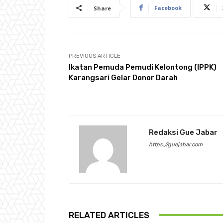
Facebook
Share
PREVIOUS ARTICLE
Ikatan Pemuda Pemudi Kelontong (IPPK)
Karangsari Gelar Donor Darah
Redaksi Gue Jabar
https://guejabar.com
RELATED ARTICLES