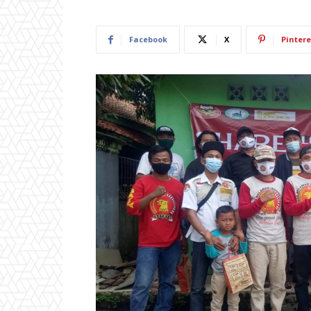
Facebook
X
Pintere