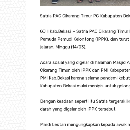
Satria PAC Cikarang Timur PC Kabupaten Beka
GJ ll Kab.Bekasi －Satria PAC Cikarang Timur 
Pemuda Pemudi Kelontong (IPPK), dan turut 
jajaran. Minggu (14/03).
Acara sosial yang digelar di halaman Masjid
Cikarang Timur, oleh IPPK dan PMI Kabupate
PMI Kab.Bekasi karena selama pandemi kebut
Kabupaten Bekasi mulai menipis untuk golon
Dengan keadaan seperti itu Satria tergerak 
darah yang digelar oleh IPPK tersebut.
Mardi Lestari mengungkapkan kepada awak me