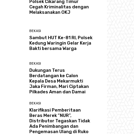
Polsek Cikarang Timur
Cegah Kriminalitas dengan
Melaksanakan OKJ
BEKASI
Sambut HUT Ke-81 RI, Polsek
Kedung Waringin Gelar Kerja
Bakti bersama Warga
BEKASI
Dukungan Terus
Berdatangan ke Calon
Kepala Desa Mekarmukti
Jaka Firman, Mari Ciptakan
Pilkades Aman dan Damai
BEKASI
Klarifikasi Pemberitaan
Beras Merek “NUR”,
Distributor Tegaskan Tidak
Ada Penimbangan dan
Pengemasan Ulang di Ruko