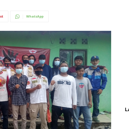
st
WhatsApp
L