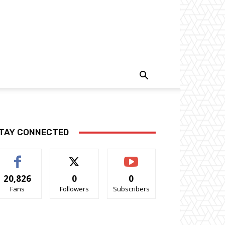
TAY CONNECTED
20,826
0
0
Fans
Followers
Subscribers