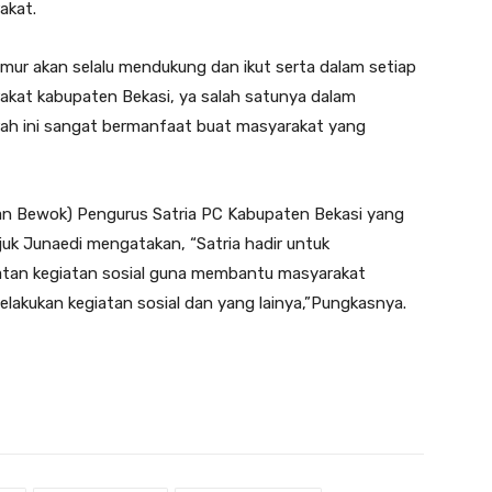
akat.
mur akan selalu mendukung dan ikut serta dalam setiap
rakat kabupaten Bekasi, ya salah satunya dalam
arah ini sangat bermanfaat buat masyarakat yang
an Bewok) Pengurus Satria PC Kabupaten Bekasi yang
juk Junaedi mengatakan, “Satria hadir untuk
giatan kegiatan sosial guna membantu masyarakat
elakukan kegiatan sosial dan yang lainya,”Pungkasnya.