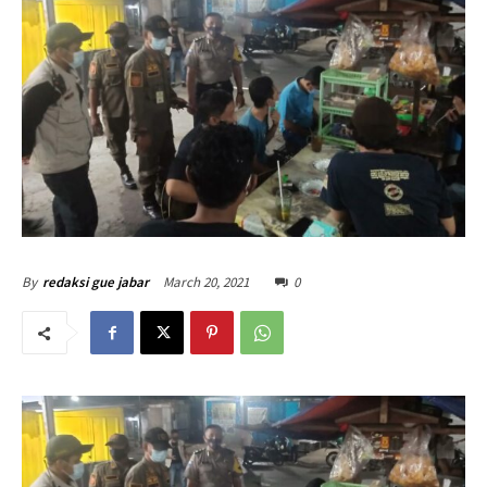
March 20, 2021
0
By
redaksi gue jabar