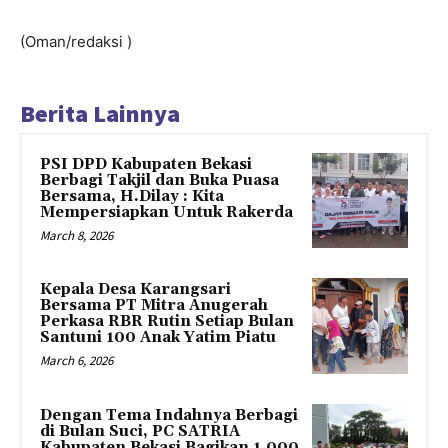
(Oman/redaksi )
Berita Lainnya
PSI DPD Kabupaten Bekasi
Berbagi Takjil dan Buka Puasa
Bersama, H.Dilay : Kita
Mempersiapkan Untuk Rakerda
March 8, 2026
Kepala Desa Karangsari
Bersama PT Mitra Anugerah
Perkasa RBR Rutin Setiap Bulan
Santuni 100 Anak Yatim Piatu
March 6, 2026
Dengan Tema Indahnya Berbagi
di Bulan Suci, PC SATRIA
Kabupaten Bekasi Bagikan 1.000