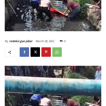
March 28, 2021
0
By
redaksi gue jabar