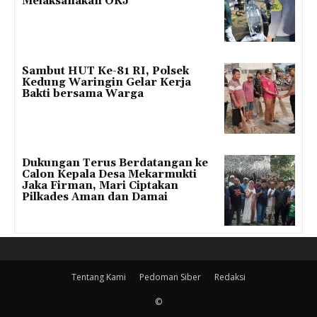
Melaksanakan OKJ
Sambut HUT Ke-81 RI, Polsek
Kedung Waringin Gelar Kerja
Bakti bersama Warga
Dukungan Terus Berdatangan ke
Calon Kepala Desa Mekarmukti
Jaka Firman, Mari Ciptakan
Pilkades Aman dan Damai
Tentang Kami
Pedoman Siber
Redaksi
©