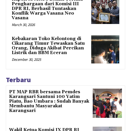
Penghargaan dari Komisi III
DPR RI, Berhasil Tuntaskan
Konflik Warga Vasana Neo
Vasana
March 30, 2026
Kebakaran Toko Kelontong di
Cikarang Timur Tewaskan Satu
Orang, Diduga Akibat Percikan
Listrik dan BBM Eceran
December 30, 2025
Terbaru
PT MAP RBR bersama Pemdes
Karangsari Santuni 100 Yatim
Piatu, Bao Umbara : Sudah Banyak
Membantu Masyarakat
Karangsari
Wakil Ketua Komisi IX DPR RI