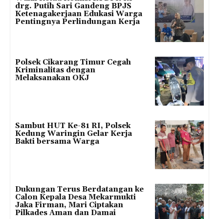
drg. Putih Sari Gandeng BPJS
Ketenagakerjaan Edukasi Warga
Pentingnya Perlindungan Kerja
Polsek Cikarang Timur Cegah
Kriminalitas dengan
Melaksanakan OKJ
Sambut HUT Ke-81 RI, Polsek
Kedung Waringin Gelar Kerja
Bakti bersama Warga
Dukungan Terus Berdatangan ke
Calon Kepala Desa Mekarmukti
Jaka Firman, Mari Ciptakan
Pilkades Aman dan Damai