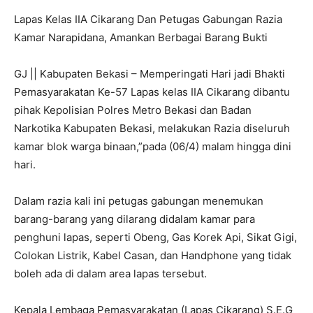
Lapas Kelas IIA Cikarang Dan Petugas Gabungan Razia
Kamar Narapidana, Amankan Berbagai Barang Bukti
GJ || Kabupaten Bekasi – Memperingati Hari jadi Bhakti
Pemasyarakatan Ke-57 Lapas kelas IIA Cikarang dibantu
pihak Kepolisian Polres Metro Bekasi dan Badan
Narkotika Kabupaten Bekasi, melakukan Razia diseluruh
kamar blok warga binaan,”pada (06/4) malam hingga dini
hari.
Dalam razia kali ini petugas gabungan menemukan
barang-barang yang dilarang didalam kamar para
penghuni lapas, seperti Obeng, Gas Korek Api, Sikat Gigi,
Colokan Listrik, Kabel Casan, dan Handphone yang tidak
boleh ada di dalam area lapas tersebut.
Kepala Lembaga Pemasyarakatan (Lapas Cikarang) S.E.G