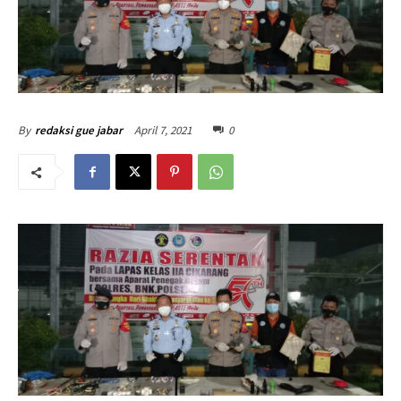
April 7, 2021
0
By
redaksi gue jabar