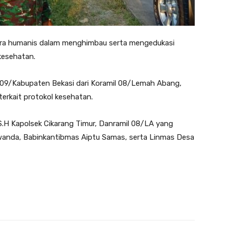
cara humanis dalam menghimbau serta mengedukasi
kesehatan.
0509/Kabupaten Bekasi dari Koramil 08/Lemah Abang,
erkait protokol kesehatan.
n S.H Kapolsek Cikarang Timur, Danramil 08/LA yang
uwanda, Babinkantibmas Aiptu Samas, serta Linmas Desa