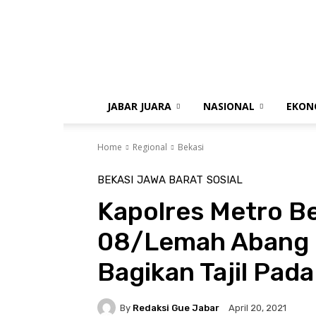
gue
jabar
JABAR JUARA
NASIONAL
EKON
Home
Regional
Bekasi
BEKASI
JAWA BARAT
SOSIAL
Kapolres Metro B
08/Lemah Abang 
Bagikan Tajil Pad
By
Redaksi Gue Jabar
April 20, 2021