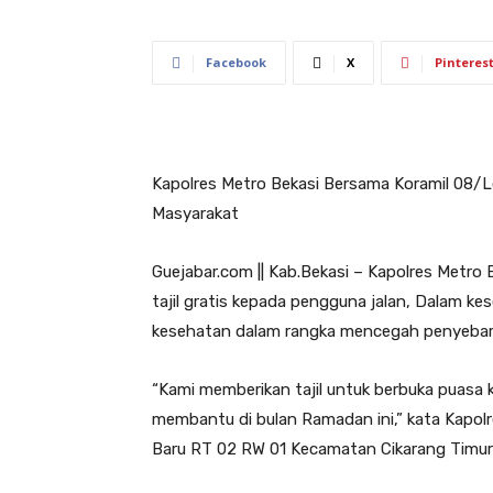
Facebook
X
Pinteres
Kapolres Metro Bekasi Bersama Koramil 08/L
Masyarakat
Guejabar.com || Kab.Bekasi – Kapolres Metro
tajil gratis kepada pengguna jalan, Dalam kes
kesehatan dalam rangka mencegah penyebar
“Kami memberikan tajil untuk berbuka puas
membantu di bulan Ramadan ini,” kata Kapolre
Baru RT 02 RW 01 Kecamatan Cikarang Timur 