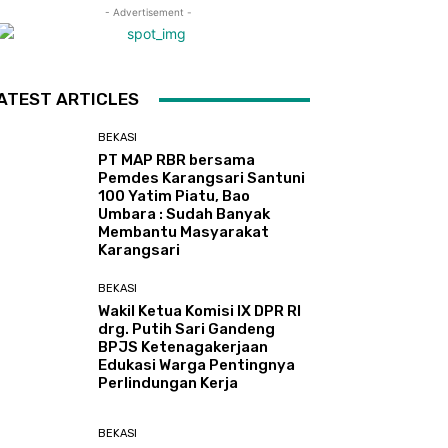
- Advertisement -
ATEST ARTICLES
BEKASI
PT MAP RBR bersama
Pemdes Karangsari Santuni
100 Yatim Piatu, Bao
Umbara : Sudah Banyak
Membantu Masyarakat
Karangsari
BEKASI
Wakil Ketua Komisi IX DPR RI
drg. Putih Sari Gandeng
BPJS Ketenagakerjaan
Edukasi Warga Pentingnya
Perlindungan Kerja
BEKASI