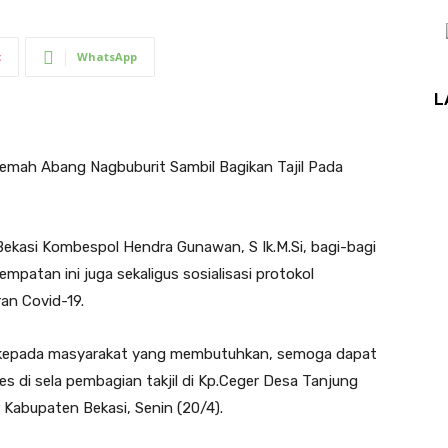
t
WhatsApp
L
emah Abang Nagbuburit Sambil Bagikan Tajil Pada
 Bekasi Kombespol Hendra Gunawan, S Ik.M.Si, bagi-bagi
empatan ini juga sekaligus sosialisasi protokol
an Covid-19.
a kepada masyarakat yang membutuhkan, semoga dapat
s di sela pembagian takjil di Kp.Ceger Desa Tanjung
Kabupaten Bekasi, Senin (20/4).