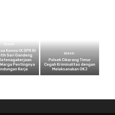
BEKASI
tua Komisi IX DPR RI
BEKASI
utih Sari Gandeng
Ketenagakerjaan
Polsek Cikarang Timur
 Warga Pentingnya
Cegah Kriminalitas dengan
indungan Kerja
Melaksanakan OKJ