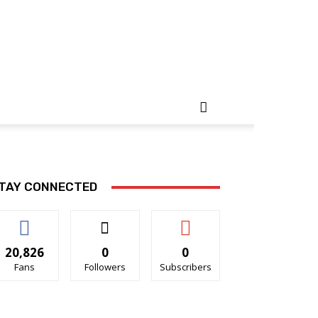
TAY CONNECTED
20,826
0
0
Fans
Followers
Subscribers