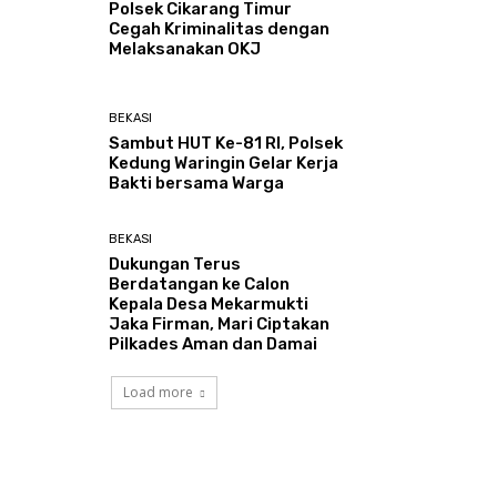
Polsek Cikarang Timur
Cegah Kriminalitas dengan
Melaksanakan OKJ
BEKASI
Sambut HUT Ke-81 RI, Polsek
Kedung Waringin Gelar Kerja
Bakti bersama Warga
BEKASI
Dukungan Terus
Berdatangan ke Calon
Kepala Desa Mekarmukti
Jaka Firman, Mari Ciptakan
Pilkades Aman dan Damai
Load more