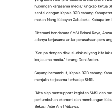
hubungan kerjasama media,” ungkap Ketua S
santai dengan Kepala BJB cabang Kabupaten
makan Mang Kabayan Jababeka, Kabupaten B
Ditemani bendahara SMSI Bekasi Raya, Anwar
adanya kerjasama antar perusahaan pers an
“Serupa dengan diskusi-diskusi yang kita la
kerjasama media,” terang Doni Ardon.
Gayung bersambut, Kepala BJB cabang Kabu
menjalin kerjasama terhadap SMSI.
“Kita siap mensupport kegiatan SMSI dan me
pertumbuhan ekonomi dan membangun Kabup
Bekasi, Adie Arief Wibawa.