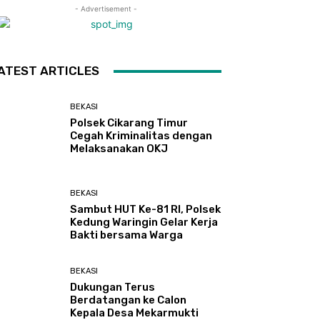
- Advertisement -
ATEST ARTICLES
BEKASI
Polsek Cikarang Timur
Cegah Kriminalitas dengan
Melaksanakan OKJ
BEKASI
Sambut HUT Ke-81 RI, Polsek
Kedung Waringin Gelar Kerja
Bakti bersama Warga
BEKASI
Dukungan Terus
Berdatangan ke Calon
Kepala Desa Mekarmukti