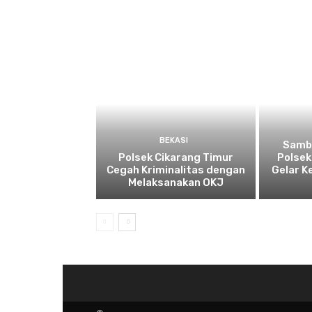
BEKASI
Sambu
Polsek Cikarang Timur
Polsek
Cegah Kriminalitas dengan
Gelar K
Melaksanakan OKJ