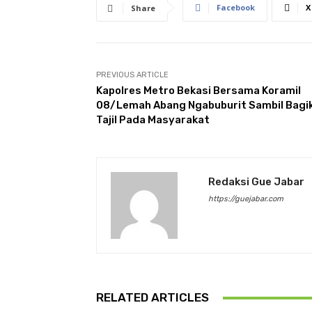
Facebook
X
Share
PREVIOUS ARTICLE
Kapolres Metro Bekasi Bersama Koramil
08/Lemah Abang Ngabuburit Sambil Bagi
Tajil Pada Masyarakat
Redaksi Gue Jabar
https://guejabar.com
RELATED ARTICLES