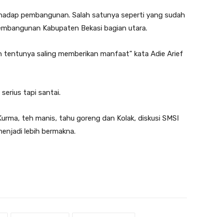
erhadap pembangunan. Salah satunya seperti yang sudah
pembangunan Kabupaten Bekasi bagian utara.
tentunya saling memberikan manfaat” kata Adie Arief
serius tapi santai.
Kurma, teh manis, tahu goreng dan Kolak, diskusi SMSI
enjadi lebih bermakna.