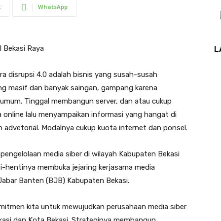
t
WhatsApp
I Bekasi Raya
L
era disrupsi 4.0 adalah bisnis yang susah-susah
g masif dan banyak saingan, gampang karena
i umum. Tinggal membangun server, dan atau cukup
online lalu menyampaikan informasi yang hangat di
n advetorial. Modalnya cukup kuota internet dan ponsel.
engelolaan media siber di wilayah Kabupaten Bekasi
i-hentinya membuka jejaring kerjasama media
Jabar Banten (BJB) Kabupaten Bekasi.
omitmen kita untuk mewujudkan perusahaan media siber
kasi dan Kota Bekasi. Strateginya membangun