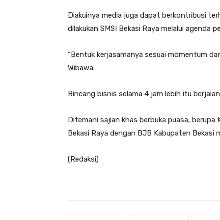
Diakuinya media juga dapat berkontribusi t
dilakukan SMSI Bekasi Raya melalui agenda 
“Bentuk kerjasamanya sesuai momentum dan 
Wibawa.
Bincang bisnis selama 4 jam lebih itu berjalan 
Ditemani sajian khas berbuka puasa, berupa 
Bekasi Raya dengan BJB Kabupaten Bekasi m
(Redaksi)