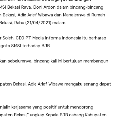
MSI Bekasi Raya, Doni Ardon dalam bincang-bincang
 Bekasi, Adie Arief Wibawa dan Manajernya di Rumah
ekasi, Rabu (21/04/2021) malam.
 Soleh, CEO PT Media Informa Indonesia itu berharap
ggota SMSI terhadap BJB.
kukan sebelumnya, bincang kali ini bertujuan membangun
paten Bekasi, Adie Arief Wibawa mengaku senang dapat
njalin kerjasama yang positif untuk mendorong
aten Bekasi,” ungkap Kepala BJB cabang Kabupaten