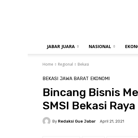
gue
jabar
JABAR JUARA
NASIONAL
EKON
Home
Regional
Bekasi
BEKASI
JAWA BARAT
EKONOMI
Bincang Bisnis Me
SMSI Bekasi Raya
By
Redaksi Gue Jabar
April 21, 2021