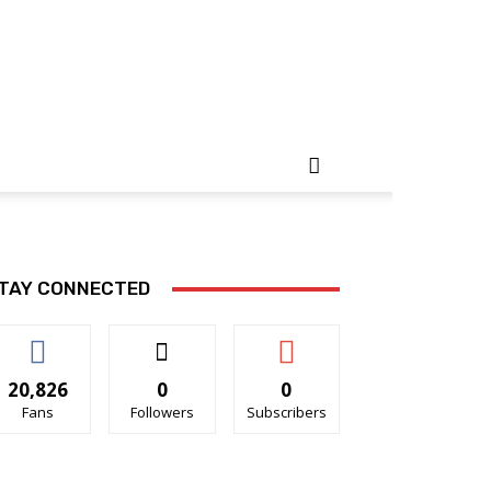
TAY CONNECTED
20,826
0
0
Fans
Followers
Subscribers