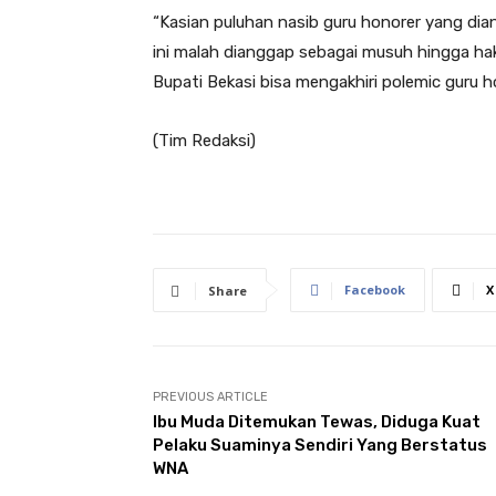
“Kasian puluhan nasib guru honorer yang di
ini malah dianggap sebagai musuh hingga hak
Bupati Bekasi bisa mengakhiri polemic guru h
(Tim Redaksi)
Facebook
X
Share
PREVIOUS ARTICLE
Ibu Muda Ditemukan Tewas, Diduga Kuat
Pelaku Suaminya Sendiri Yang Berstatus
WNA