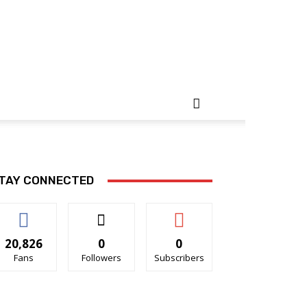
TAY CONNECTED
20,826
0
0
Fans
Followers
Subscribers