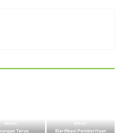
BEKASI
BEKASI
kungan Terus
Klarifikasi Pemberitaan