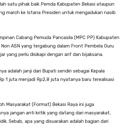
lah satu pihak baik Pemda Kabupaten Bekasi ataupun
long march ke Istana Presiden untuk mengadukan nasib
 Pimpinan Cabang Pemuda Pancasila (MPC PP) Kabupaten
K Non ASN yang tergabung dalam Front Pembela Guru
r yang perlu disikapi dengan arif dan bijaksana.
a adalah janji dari Bupati sendiri sebagai Kepala
 Rp 1 juta menjadi Rp2,8 juta nyatanya baru terealisasi
h Masyarakat (Format) Bekasi Raya ini juga
ya jangan anti kritik yang datang dari masyarakat,
ik. Sebab, apa yang disuarakan adalah bagian dari