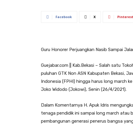
Facebook
X
Pinteres
Guru Honorer Perjuangkan Nasib Sampai Jalan
Guejabar.com || Kab.Bekasi – Salah satu Toko
puluhan GTK Non ASN Kabupaten Bekasi, Ja
Indonesia (FPHI) hingga harus long march k
Joko Widodo (Jokowi), Senin (26/4/2021).
Dalam Komentarnya H. Apuk Idris mengungkap
tenaga pendidik ini sampai long march atau b
pembangunan generasi penerus bangsa yang 