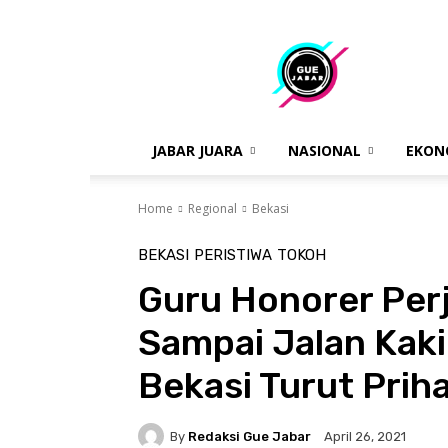
gue
jabar
JABAR JUARA
NASIONAL
EKON
Home
Regional
Bekasi
BEKASI
PERISTIWA
TOKOH
Guru Honorer Per
Sampai Jalan Kaki
Bekasi Turut Priha
By
Redaksi Gue Jabar
April 26, 2021