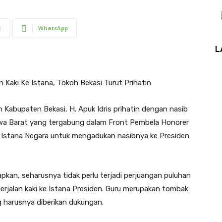
t
WhatsApp
L
 Kaki Ke Istana, Tokoh Bekasi Turut Prihatin
h Kabupaten Bekasi, H. Apuk Idris prihatin dengan nasib
wa Barat yang tergabung dalam Front Pembela Honorer
e Istana Negara untuk mengadukan nasibnya ke Presiden
kan, seharusnya tidak perlu terjadi perjuangan puluhan
erjalan kaki ke Istana Presiden. Guru merupakan tombak
harusnya diberikan dukungan.