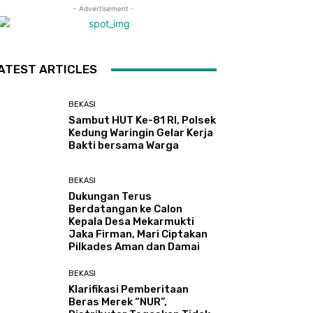
- Advertisement -
ATEST ARTICLES
BEKASI
Sambut HUT Ke-81 RI, Polsek
Kedung Waringin Gelar Kerja
Bakti bersama Warga
BEKASI
Dukungan Terus
Berdatangan ke Calon
Kepala Desa Mekarmukti
Jaka Firman, Mari Ciptakan
Pilkades Aman dan Damai
BEKASI
Klarifikasi Pemberitaan
Beras Merek “NUR”,