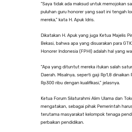
“Saya tidak ada maksud untuk memojokan sa
puluhan guru honorer yang saat ini tengah 
mereka,” kata H. Apuk Idris.
Dikatakan H. Apuk yang juga Ketua Majelis
Bekasi, bahwa apa yang disuarakan para GT
Honorer Indonesia (FPHI) adalah hal yang waja
“Apa yang dituntut mereka itukan salah satuny
Daerah. Misalnya, seperti gaji Rp1,8 dinaikan
Rp300 ribu dengan kualifikasi,” jelasnya.
Ketua Forum Silaturahmi Alim Ulama dan Toko
mengatakan, sebagai pihak Pemerintah harusn
terutama masyarakat kelompok tenaga pendid
perbaikan pendidikan.