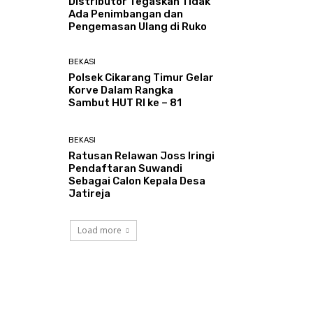
Distributor Tegaskan Tidak
Ada Penimbangan dan
Pengemasan Ulang di Ruko
BEKASI
Polsek Cikarang Timur Gelar
Korve Dalam Rangka
Sambut HUT RI ke – 81
BEKASI
Ratusan Relawan Joss Iringi
Pendaftaran Suwandi
Sebagai Calon Kepala Desa
Jatireja
Load more