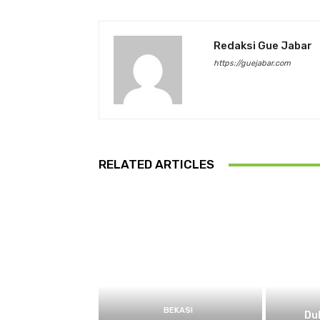
Redaksi Gue Jabar
https://guejabar.com
RELATED ARTICLES
BEKASI
Du