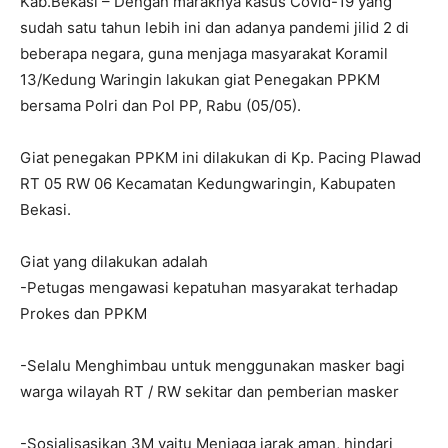
Kab.Bekasi – Dengan maraknya kasus Covid-19 yang
sudah satu tahun lebih ini dan adanya pandemi jilid 2 di
beberapa negara, guna menjaga masyarakat Koramil
13/Kedung Waringin lakukan giat Penegakan PPKM
bersama Polri dan Pol PP, Rabu (05/05).
Giat penegakan PPKM ini dilakukan di Kp. Pacing Plawad
RT 05 RW 06 Kecamatan Kedungwaringin, Kabupaten
Bekasi.
Giat yang dilakukan adalah
-Petugas mengawasi kepatuhan masyarakat terhadap
Prokes dan PPKM
-Selalu Menghimbau untuk menggunakan masker bagi
warga wilayah RT / RW sekitar dan pemberian masker
-Sosialisasikan 3M yaitu Menjaga jarak aman, hindari