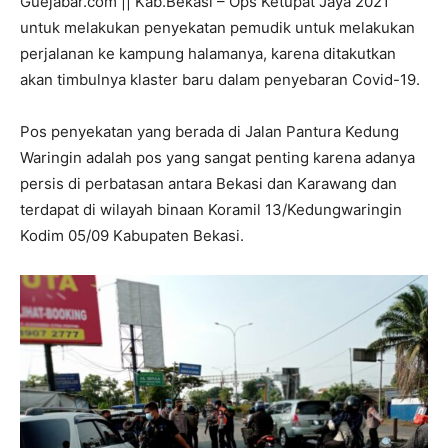
Guejabar.com || Kab.Bekasi – Ops Ketupat Jaya 2021
untuk melakukan penyekatan pemudik untuk melakukan
perjalanan ke kampung halamanya, karena ditakutkan
akan timbulnya klaster baru dalam penyebaran Covid-19.
Pos penyekatan yang berada di Jalan Pantura Kedung
Waringin adalah pos yang sangat penting karena adanya
persis di perbatasan antara Bekasi dan Karawang dan
terdapat di wilayah binaan Koramil 13/Kedungwaringin
Kodim 05/09 Kabupaten Bekasi.