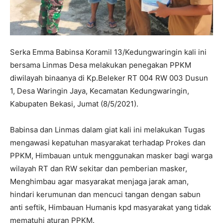
Serka Emma Babinsa Koramil 13/Kedungwaringin kali ini
bersama Linmas Desa melakukan penegakan PPKM
diwilayah binaanya di Kp.Beleker RT 004 RW 003 Dusun
1, Desa Waringin Jaya, Kecamatan Kedungwaringin,
Kabupaten Bekasi, Jumat (8/5/2021).
Babinsa dan Linmas dalam giat kali ini melakukan Tugas
mengawasi kepatuhan masyarakat terhadap Prokes dan
PPKM, Himbauan untuk menggunakan masker bagi warga
wilayah RT dan RW sekitar dan pemberian masker,
Menghimbau agar masyarakat menjaga jarak aman,
hindari kerumunan dan mencuci tangan dengan sabun
anti seftik, Himbauan Humanis kpd masyarakat yang tidak
mematuhi aturan PPKM.