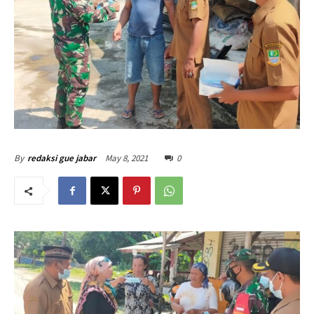
May 8, 2021
0
By
redaksi gue jabar