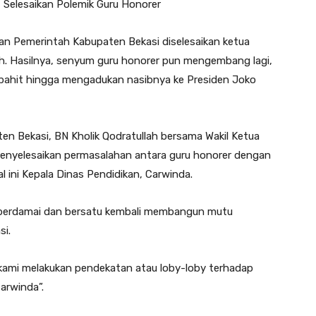
 Selesaikan Polemik Guru Honorer
jaan Pemerintah Kabupaten Bekasi diselesaikan ketua
h. Hasilnya, senyum guru honorer pun mengembang lagi,
 pahit hingga mengadukan nasibnya ke Presiden Joko
 Bekasi, BN Kholik Qodratullah bersama Wakil Ketua
enyelesaikan permasalahan antara guru honorer dengan
l ini Kepala Dinas Pendidikan, Carwinda.
 berdamai dan bersatu kembali membangun mutu
si.
kami melakukan pendekatan atau loby-loby terhadap
arwinda”.