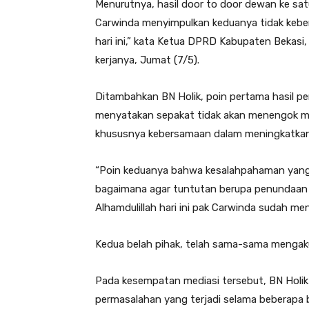
Menurutnya, hasil door to door dewan ke satu
Carwinda menyimpulkan keduanya tidak kebe
hari ini,” kata Ketua DPRD Kabupaten Bekasi,
kerjanya, Jumat (7/5).
Ditambahkan BN Holik, poin pertama hasil p
menyatakan sepakat tidak akan menengok mas
khususnya kebersamaan dalam meningkatkan 
“Poin keduanya bahwa kesalahpahaman yang t
bagaimana agar tuntutan berupa penundaan 
Alhamdulillah hari ini pak Carwinda sudah me
Kedua belah pihak, telah sama-sama mengaku
Pada kesempatan mediasi tersebut, BN Holi
permasalahan yang terjadi selama beberapa bu