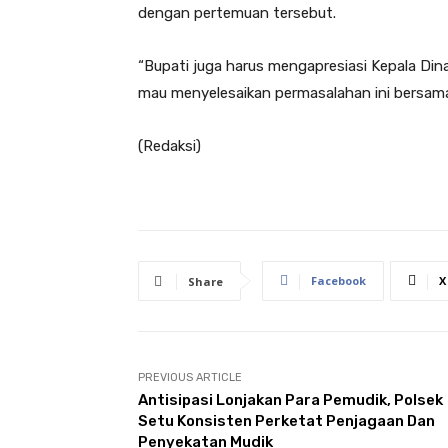
dengan pertemuan tersebut.
“Bupati juga harus mengapresiasi Kepala Di
mau menyelesaikan permasalahan ini bersam
(Redaksi)
Facebook
X
Share
PREVIOUS ARTICLE
Antisipasi Lonjakan Para Pemudik, Polsek
Setu Konsisten Perketat Penjagaan Dan
Penyekatan Mudik