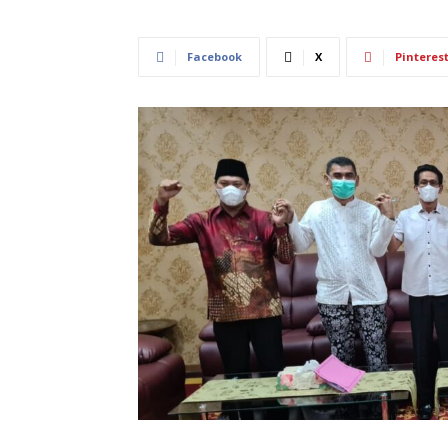
Facebook
X
Pinteres