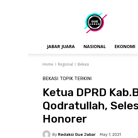
gue
jabar
JABAR JUARA
NASIONAL
EKONOMI
Home
Regional
Bekasi
BEKASI
TOPIK TERKINI
Ketua DPRD Kab.B
Qodratullah, Sele
Honorer
By
Redaksi Gue Jabar
May 7, 2021