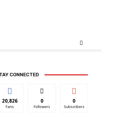
TAY CONNECTED
20,826
0
0
Fans
Followers
Subscribers