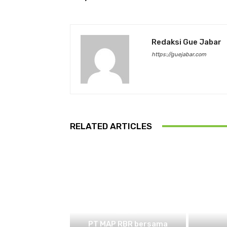
Redaksi Gue Jabar
https://guejabar.com
RELATED ARTICLES
BEKASI
PT MAP RBR bersama