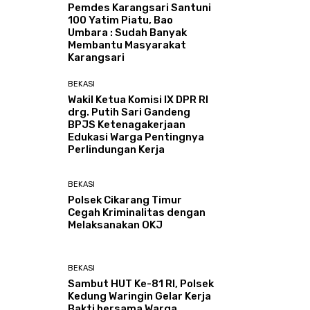
Pemdes Karangsari Santuni
100 Yatim Piatu, Bao
Umbara : Sudah Banyak
Membantu Masyarakat
Karangsari
BEKASI
Wakil Ketua Komisi IX DPR RI
drg. Putih Sari Gandeng
BPJS Ketenagakerjaan
Edukasi Warga Pentingnya
Perlindungan Kerja
BEKASI
Polsek Cikarang Timur
Cegah Kriminalitas dengan
Melaksanakan OKJ
BEKASI
Sambut HUT Ke-81 RI, Polsek
Kedung Waringin Gelar Kerja
Bakti bersama Warga