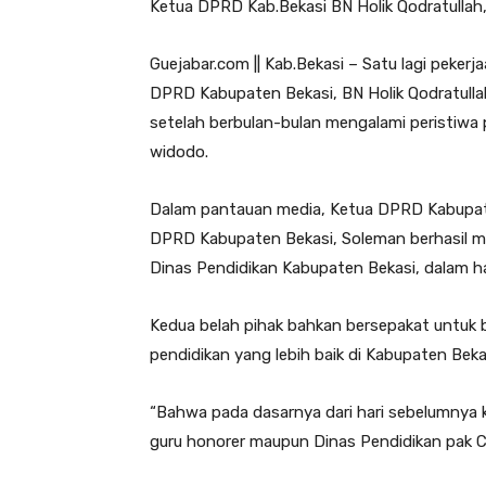
Ketua DPRD Kab.Bekasi BN Holik Qodratullah,
Guejabar.com || Kab.Bekasi – Satu lagi peker
DPRD Kabupaten Bekasi, BN Holik Qodratulla
setelah berbulan-bulan mengalami peristiwa
widodo.
Dalam pantauan media, Ketua DPRD Kabupaten
DPRD Kabupaten Bekasi, Soleman berhasil m
Dinas Pendidikan Kabupaten Bekasi, dalam ha
Kedua belah pihak bahkan bersepakat untuk
pendidikan yang lebih baik di Kabupaten Beka
“Bahwa pada dasarnya dari hari sebelumnya 
guru honorer maupun Dinas Pendidikan pak C