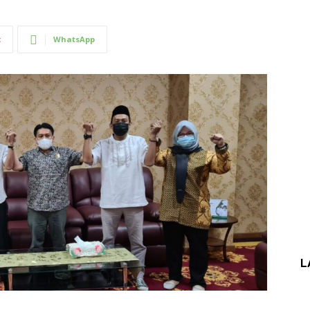
t
WhatsApp
L