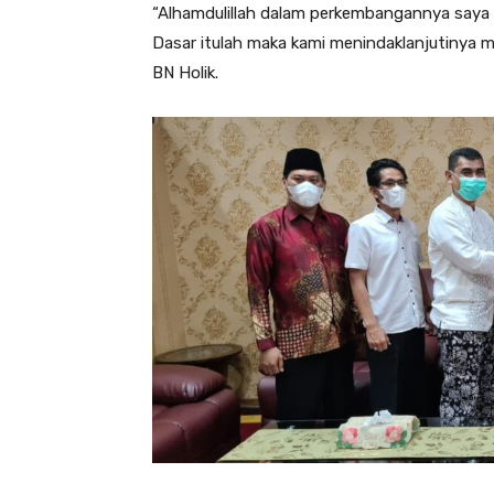
“Alhamdulillah dalam perkembangannya saya 
Dasar itulah maka kami menindaklanjutinya m
BN Holik.