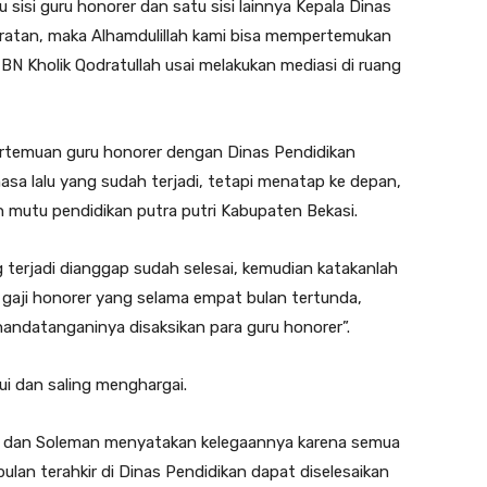
 sisi guru honorer dan satu sisi lainnya Kepala Dinas
ratan, maka Alhamdulillah kami bisa mempertemukan
 BN Kholik Qodratullah usai melakukan mediasi di ruang
ertemuan guru honorer dengan Dinas Pendidikan
a lalu yang sudah terjadi, tetapi menatap ke depan,
mutu pendidikan putra putri Kabupaten Bekasi.
erjadi dianggap sudah selesai, kemudian katakanlah
gaji honorer yang selama empat bulan tertunda,
nandatanganinya disaksikan para guru honorer”.
i dan saling menghargai.
k dan Soleman menyatakan kelegaannya karena semua
lan terahkir di Dinas Pendidikan dapat diselesaikan