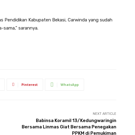
nas Pendidikan Kabupaten Bekasi, Carwinda yang sudah
a-sama,” sarannya.
Pinterest
WhatsApp
NEXT ARTICLE
Babinsa Koramil 13/Kedungwaringin
Bersama Linmas Giat Bersama Penegakan
PPKM di Pemukiman