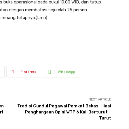
 buka operasional pada pukul 10.00 WIB, dan tutup
hatan dengan membatasi sejumlah 25 persen
 renang.tutupnya.(Lmn)
Pinterest
WhatsApp
NEXT ARTICLE
en
Tradisi Gundul Pegawai Pemkot Bekasi Hiasi
ri
Penghargaan Opini WTP 6 Kali Berturut –
Turut