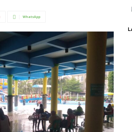
t
WhatsApp
L