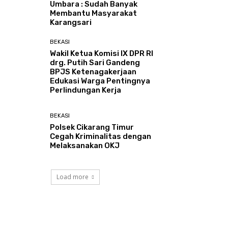
Umbara : Sudah Banyak
Membantu Masyarakat
Karangsari
BEKASI
Wakil Ketua Komisi IX DPR RI
drg. Putih Sari Gandeng
BPJS Ketenagakerjaan
Edukasi Warga Pentingnya
Perlindungan Kerja
BEKASI
Polsek Cikarang Timur
Cegah Kriminalitas dengan
Melaksanakan OKJ
Load more