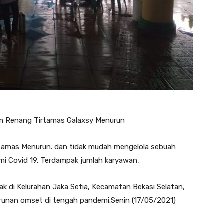
m Renang Tirtamas Galaxsy Menurun
rtamas Menurun. dan tidak mudah mengelola sebuah
i Covid 19. Terdampak jumlah karyawan,
k di Kelurahan Jaka Setia, Kecamatan Bekasi Selatan,
runan omset di tengah pandemi.Senin (17/05/2021)