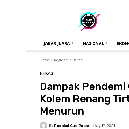
gue
jabar
JABAR JUARA
NASIONAL
EKON
Home
Regional
Bekasi
BEKASI
Dampak Pendemi 
Kolem Renang Tir
Menurun
By
Redaksi Gue Jabar
May 19, 2021