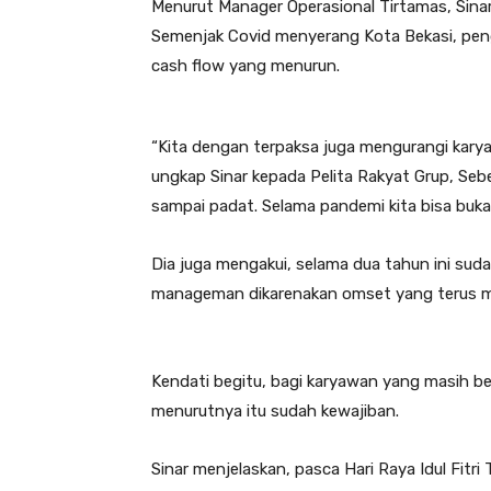
Menurut Manager Operasional Tirtamas, Sin
Semenjak Covid menyerang Kota Bekasi, pen
cash flow yang menurun.
“Kita dengan terpaksa juga mengurangi kar
ungkap Sinar kepada Pelita Rakyat Grup, Seb
sampai padat. Selama pandemi kita bisa buka
Dia juga mengakui, selama dua tahun ini sud
manageman dikarenakan omset yang terus m
Kendati begitu, bagi karyawan yang masih bek
menurutnya itu sudah kewajiban.
Sinar menjelaskan, pasca Hari Raya Idul Fitr