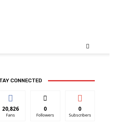
TAY CONNECTED
20,826
0
0
Fans
Followers
Subscribers