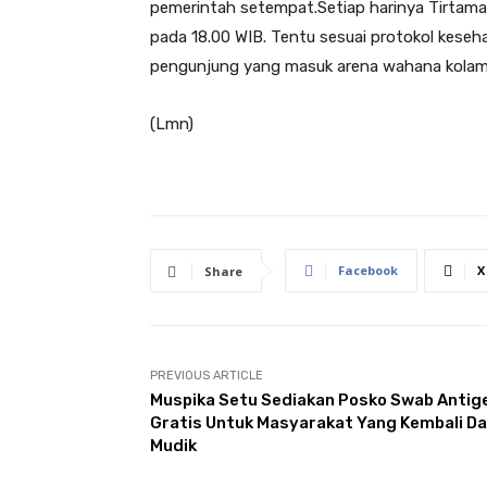
pemerintah setempat.Setiap harinya Tirtamas
pada 18.00 WIB. Tentu sesuai protokol kese
pengunjung yang masuk arena wahana kolam
(Lmn)
Facebook
X
Share
PREVIOUS ARTICLE
Muspika Setu Sediakan Posko Swab Antig
Gratis Untuk Masyarakat Yang Kembali Da
Mudik