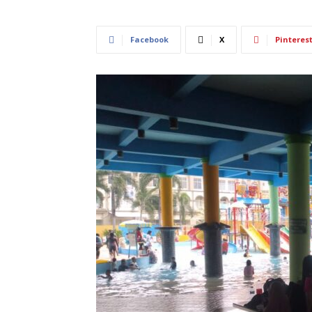
Facebook
X
Pinteres