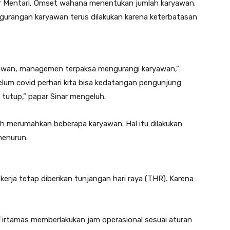
ar Mentari, Omset wahana menentukan jumlah karyawan.
gurangan karyawan terus dilakukan karena keterbatasan
yawan, managemen terpaksa mengurangi karyawan,”
elum covid perhari kita bisa kedatangan pengunjung
 tutup,” papar Sinar mengeluh.
ah merumahkan beberapa karyawan. Hal itu dilakukan
enurun.
erja tetap diberikan tunjangan hari raya (THR). Karena
i Tirtamas memberlakukan jam operasional sesuai aturan