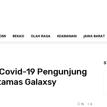
OMI
BEKASI
OLAH RAGA
KEAMANAN
JAWA BARAT
S
Covid-19 Pengunjung
tamas Galaxsy
75
0