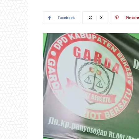
Facebook
X
Pintere