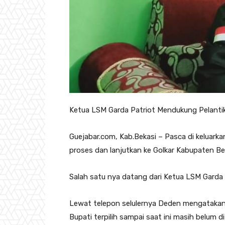
Ketua LSM Garda Patriot Mendukung Pelanti
Guejabar.com, Kab.Bekasi – Pasca di keluarka
proses dan lanjutkan ke Golkar Kabupaten Be
Salah satu nya datang dari Ketua LSM Garda
Lewat telepon selulernya Deden mengatakan k
Bupati terpilih sampai saat ini masih belum d