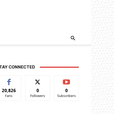
TAY CONNECTED
20,826
0
0
Fans
Followers
Subscribers