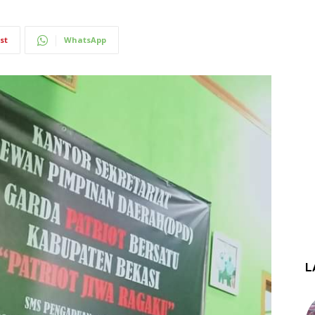
st
WhatsApp
L