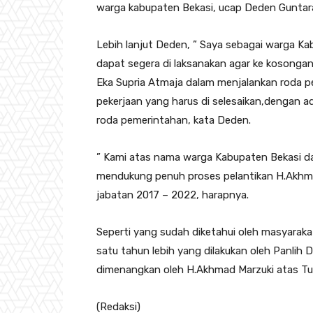
warga kabupaten Bekasi, ucap Deden Guntar
Lebih lanjut Deden, ” Saya sebagai warga Kab
dapat segera di laksanakan agar ke kosonga
Eka Supria Atmaja dalam menjalankan roda p
pekerjaan yang harus di selesaikan,dengan 
roda pemerintahan, kata Deden.
” Kami atas nama warga Kabupaten Bekasi d
mendukung penuh proses pelantikan H.Akhmad 
jabatan 2017 – 2022, harapnya.
Seperti yang sudah diketahui oleh masyaraka
satu tahun lebih yang dilakukan oleh Panlih
dimenangkan oleh H.Akhmad Marzuki atas Tuti
(Redaksi)