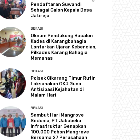
Pendaftaran Suwandi
Sebagai Calon Kepala Desa
Jatireja
BEKASI
Oknum Pendukung Bacalon
Kades di Karangbahagia
Lontarkan Ujaran Kebencian,
Pilkades Karang Bahagia
Memanas
BEKASI
Polsek Cikarang Timur Rutin
Laksanakan OKJ Guna
Antisipasi Kejahatan di
Malam Hari
BEKASI
Sambut Hari Mangrove
Sedunia, PT Jababeka
Infrastruktur Genapkan
100.000 Pohon Mangrove
Bersama 27 Perusahaan