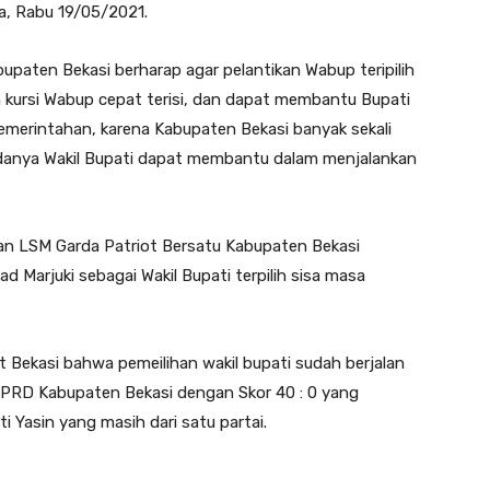
a, Rabu 19/05/2021.
upaten Bekasi berharap agar pelantikan Wabup teripilih
n kursi Wabup cepat terisi, dan dapat membantu Bupati
emerintahan, karena Kabupaten Bekasi banyak sekali
adanya Wakil Bupati dapat membantu dalam menjalankan
an LSM Garda Patriot Bersatu Kabupaten Bekasi
Marjuki sebagai Wakil Bupati terpilih sisa masa
t Bekasi bahwa pemeilihan wakil bupati sudah berjalan
 DPRD Kabupaten Bekasi dengan Skor 40 : 0 yang
 Yasin yang masih dari satu partai.