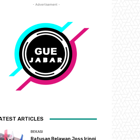
- Advertisement -
ATEST ARTICLES
BEKASI
Ratusan Relawan Joss Iringi