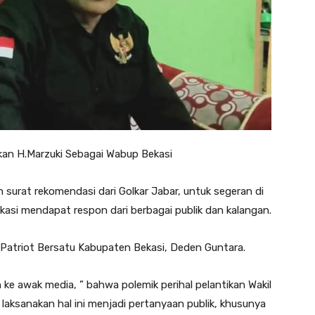
kan H.Marzuki Sebagai Wabup Bekasi
n surat rekomendasi dari Golkar Jabar, untuk segeran di
kasi mendapat respon dari berbagai publik dan kalangan.
 Patriot Bersatu Kabupaten Bekasi, Deden Guntara.
e awak media, ” bahwa polemik perihal pelantikan Wakil
i laksanakan hal ini menjadi pertanyaan publik, khusunya