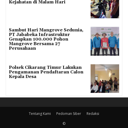
Kejahatan di Malam Hari
Sambut Hari Mangrove Sedunia,
PT Jababeka Infrastruktur
Genapkan 100.000 Pohon
Mangrove Bersama 27
Perusahaan
Polsek Cikarang Timur Lakukan
Pengamanan Pendaftaran Calon
Kepala Desa
Tentang Kami
Pedoman Siber
Redaksi
©