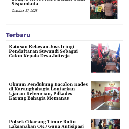
Sispamkota
October 17, 2023
Terbaru
Ratusan Relawan Joss Iringi
Pendaftaran Suwandi Sebagai
Calon Kepala Desa Jatireja
Oknum Pendukung Bacalon Kades
di Karangbahagia Lontarkan
Ujaran Kebencian, Pilkades
Karang Bahagia Memanas
Polsek Cikarang Timur Rutin
Laksanakan OKJ Guna Antisipasi