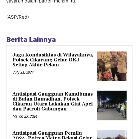
sasaran dalam patroli malam itu.
(ASP/Red)
Berita Lainnya
Jaga Kondusifitas di Wilayahnya,
Polsek Cikarang Gelar OKJ
Setiap Akhir Pekan
July 21, 2024
Antisipasi Gangguan Kamtibmas
di Bulan Ramadhan, Polsek
Cikaran Utara Lakukan Giat Apel
dan Patroli Gabungan
March 23, 2024
Antisipasi Gangguan Pemilu
2024, Polres Metro Bekasi Gelar