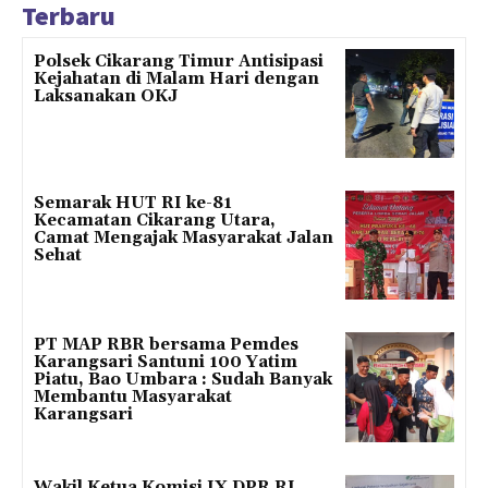
Terbaru
Polsek Cikarang Timur Antisipasi
Kejahatan di Malam Hari dengan
Laksanakan OKJ
Semarak HUT RI ke-81
Kecamatan Cikarang Utara,
Camat Mengajak Masyarakat Jalan
Sehat
PT MAP RBR bersama Pemdes
Karangsari Santuni 100 Yatim
Piatu, Bao Umbara : Sudah Banyak
Membantu Masyarakat
Karangsari
Wakil Ketua Komisi IX DPR RI