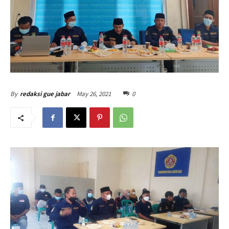
May 26, 2021
0
By
redaksi gue jabar