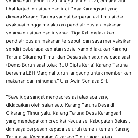
selama dari tahun 2020 hingga tahun 2021, dimana kita
lihat terjadi musibah banjir di Desa Karangsari yang
dimana Karang Taruna sangat berperan aktif mulai dari
evakuasi hingga melakukan pendistribusian makanan
selama musibah banjir sehari Tiga Kali melakukan
pendistribusian makanan tersebut, dan saya menyaksikan
sendiri beberapa kegiatan sosial yang dilakukan Karang
Taruna Cikarang Timur dan Desa salah satunya pada saat
(Demo Buruh saat tolak RUU Cipta Kerja) Karang Taruna
bersama LBH Marginal turun langsung untuk memberikan
makanan dan minuman,” Ujar Awin Sonjaya SH.
“Saya juga sangat mengapresiasi atas apa yang
didapatkan oleh salah satu Karang Taruna Desa di
Cikarang Timur yaitu Karang Taruna Desa Karangsari
yang mendapatkan predikat Kedua se-Kabupaten Bekasi,
dan saya berpesan kepada seluruh temen-temen Karang
Taruna se-Kecamatan Cikarang Timur agar tetep