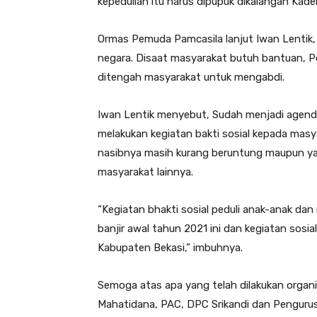
kepedulian itu harus dipupuk dikalangan Kader
Ormas Pemuda Pamcasila lanjut Iwan Lentik,
negara. Disaat masyarakat butuh bantuan, P
ditengah masyarakat untuk mengabdi.
Iwan Lentik menyebut, Sudah menjadi agend
melakukan kegiatan bakti sosial kepada mas
nasibnya masih kurang beruntung maupun yan
masyarakat lainnya.
“Kegiatan bhakti sosial peduli anak-anak 
banjir awal tahun 2021 ini dan kegiatan sos
Kabupaten Bekasi,” imbuhnya.
Semoga atas apa yang telah dilakukan organi
Mahatidana, PAC, DPC Srikandi dan Pengurus