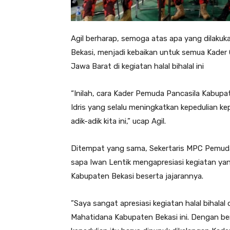
Agil berharap, semoga atas apa yang dilak
Bekasi, menjadi kebaikan untuk semua Kader
Jawa Barat di kegiatan halal bihalal ini
“Inilah, cara Kader Pemuda Pancasila Kabu
Idris yang selalu meningkatkan kepedulian k
adik-adik kita ini,” ucap Agil.
Ditempat yang sama, Sekertaris MPC Pemuda 
sapa Iwan Lentik mengapresiasi kegiatan y
Kabupaten Bekasi beserta jajarannya.
”Saya sangat apresiasi kegiatan halal bihala
Mahatidana Kabupaten Bekasi ini. Dengan be