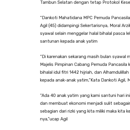
Tambun Selatan dengan tetap Protokol Keseh
“Dankoti Mahatidana MPC Pemuda Pancasila 
Agil (45) didampingi Sekertarisnya, Moral Ar
syawal selain menggelar halal bihalal pasca le
santunan kepada anak yatim
“Di karenakan sekarang masih bulan syawal m
Majelis Pimpinan Cabang Pemuda Pancasila ka
bihalal idul fitri 1442 hijriah, dan Alhamduli
kepada anak-anak yatim,”Kata Dankoti Agil, 
“Ada 40 anak yatim yang kami santuni hari in
dan membuat ekonomi menjadi sulit sebagai
sebagian dari rizki yang kita miliki maka ki
nya,”ucap Agil