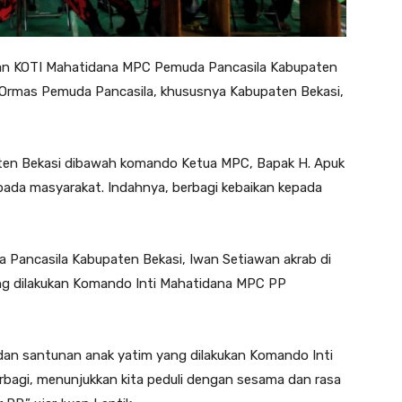
ukan KOTI Mahatidana MPC Pemuda Pancasila Kabupaten
 Ormas Pemuda Pancasila, khususnya Kabupaten Bekasi,
paten Bekasi dibawah komando Ketua MPC, Bapak H. Apuk
epada masyarakat. Indahnya, berbagi kebaikan kepada
Pancasila Kabupaten Bekasi, Iwan Setiawan akrab di
ang dilakukan Komando Inti Mahatidana MPC PP
l dan santunan anak yatim yang dilakukan Komando Inti
rbagi, menunjukkan kita peduli dengan sesama dan rasa