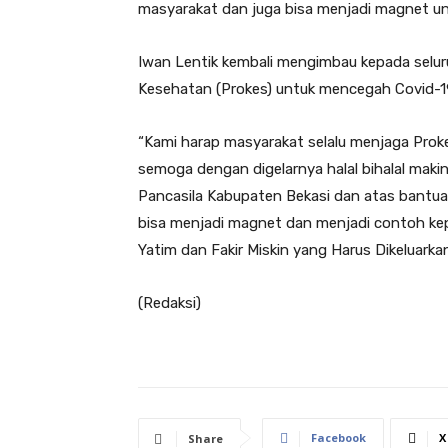
masyarakat dan juga bisa menjadi magnet u
Iwan Lentik kembali mengimbau kepada selur
Kesehatan (Prokes) untuk mencegah Covid-1
“Kami harap masyarakat selalu menjaga Pro
semoga dengan digelarnya halal bihalal maki
Pancasila Kabupaten Bekasi dan atas bantuan
bisa menjadi magnet dan menjadi contoh ke
Yatim dan Fakir Miskin yang Harus Dikeluarka
(Redaksi)
Facebook
X
Share