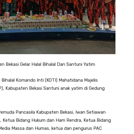
 Bekasi Gelar Halal Bihalal Dan Santuni Yatim
 Bihalal Komando Inti (KOTI) Mahatidana Majelis
, Kabupaten Bekasi Santuni anak yatim di Gedung
 Pemuda Pancasila Kabupaten Bekasi, Iwan Setiawan
ya, Ketua Bidang Hukum dan Ham Rendra, Ketua Bidang
g Media Massa dan Humas, ketua dan pengurus PAC