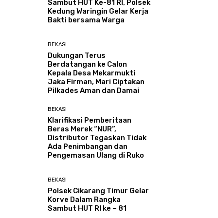
Sambut HUT Ke-81 RI, Polsek
Kedung Waringin Gelar Kerja
Bakti bersama Warga
BEKASI
Dukungan Terus
Berdatangan ke Calon
Kepala Desa Mekarmukti
Jaka Firman, Mari Ciptakan
Pilkades Aman dan Damai
BEKASI
Klarifikasi Pemberitaan
Beras Merek “NUR”,
Distributor Tegaskan Tidak
Ada Penimbangan dan
Pengemasan Ulang di Ruko
BEKASI
Polsek Cikarang Timur Gelar
Korve Dalam Rangka
Sambut HUT RI ke – 81