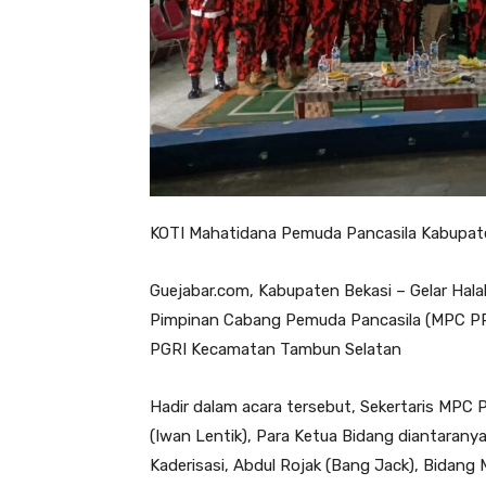
KOTI Mahatidana Pemuda Pancasila Kabupaten
Guejabar.com, Kabupaten Bekasi – Gelar Halal
Pimpinan Cabang Pemuda Pancasila (MPC PP)
PGRI Kecamatan Tambun Selatan
Hadir dalam acara tersebut, Sekertaris MPC
(Iwan Lentik), Para Ketua Bidang diantaran
Kaderisasi, Abdul Rojak (Bang Jack), Bidan