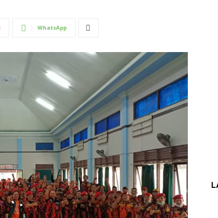
t
WhatsApp
L