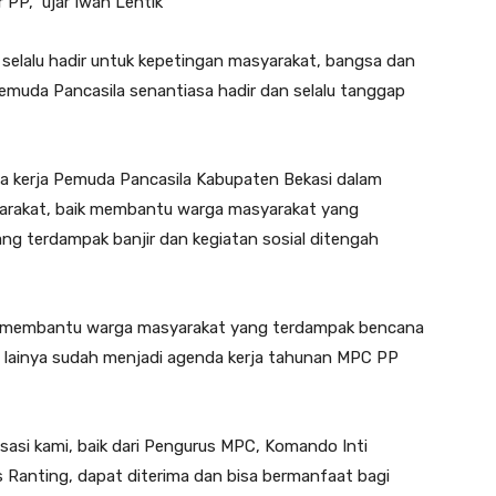
 PP,” ujar Iwan Lentik
 selalu hadir untuk kepetingan masyarakat, bangsa dan
emuda Pancasila senantiasa hadir dan selalu tanggap
a kerja Pemuda Pancasila Kabupaten Bekasi dalam
yarakat, baik membantu warga masyarakat yang
g terdampak banjir dan kegiatan sosial ditengah
dan membantu warga masyarakat yang terdampak bencana
ial lainya sudah menjadi agenda kerja tahunan MPC PP
sasi kami, baik dari Pengurus MPC, Komando Inti
 Ranting, dapat diterima dan bisa bermanfaat bagi