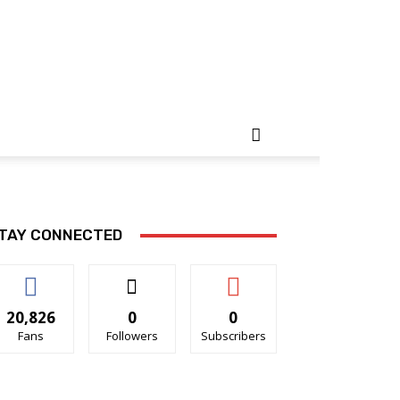
TAY CONNECTED
20,826
0
0
Fans
Followers
Subscribers