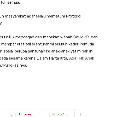
ntuk semua.
uh masyarakat agar selalu mematuhi Protokol
9.
kes untuk mencegah dan menekan wabah Covid-19, dan
n memper erat tali silahturahmi seluruh kader Pemuda
 sosial berupa santunan ke anak-anak yatim hari ini
pada sesama karena Dalam Harta Kita, Ada Hak Anak
n,”Pungkas nya.
Pinterest
WhatsApp