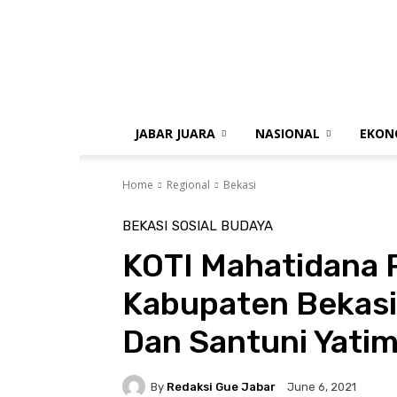
gue
jabar
JABAR JUARA
NASIONAL
EKON
Home
Regional
Bekasi
BEKASI
SOSIAL BUDAYA
KOTI Mahatidana 
Kabupaten Bekasi 
Dan Santuni Yati
By
Redaksi Gue Jabar
June 6, 2021