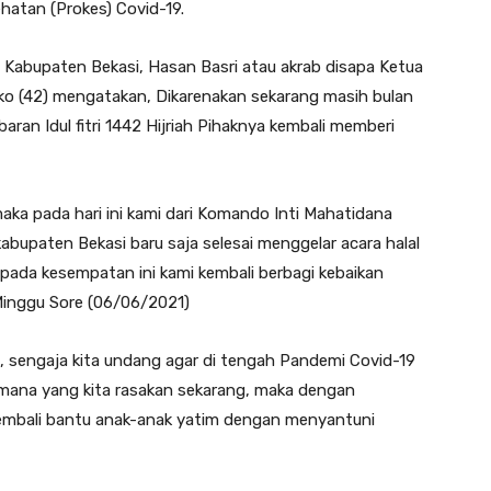
atan (Prokes) Covid-19.
Kabupaten Bekasi, Hasan Basri atau akrab disapa Ketua
ziko (42) mengatakan, Dikarenakan sekarang masih bulan
baran Idul fitri 1442 Hijriah Pihaknya kembali memberi
aka pada hari ini kami dari Komando Inti Mahatidana
bupaten Bekasi baru saja selesai menggelar acara halal
llah pada kesempatan ini kami kembali berbagi kebaikan
Minggu Sore (06/06/2021)
i, sengaja kita undang agar di tengah Pandemi Covid-19
mana yang kita rasakan sekarang, maka dengan
ta kembali bantu anak-anak yatim dengan menyantuni