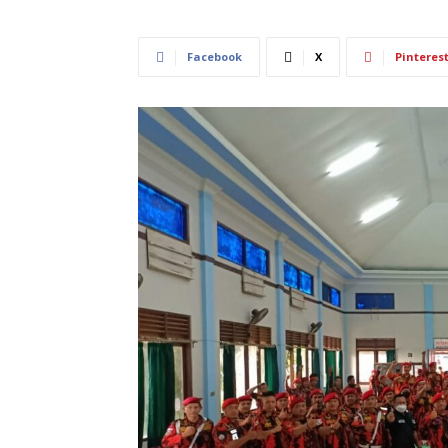
Facebook
X
Pinteres