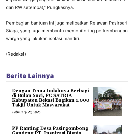
dan RW setempat,” Pungkasnya.
Pembagian bantuan ini juga melibatkan Relawan Pasirsari
Siaga, yang juga membantu memonitoring perkembangan
warga yang lakukan isolasi mandiri.
(Redaksi)
Berita Lainnya
Dengan Tema Indahnya Berbagi
di Bulan Suci, PC SATRIA
Kabupaten Bekasi Bagikan 1.000
Takjil Untuk Masyarakat
February 28, 2026
PP Ranting Desa Pasirgombong
Gandeng PT. Inspirasi Bisnis