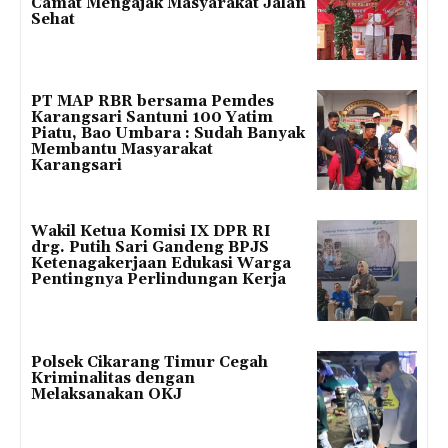
Camat Mengajak Masyarakat Jalan
Sehat
PT MAP RBR bersama Pemdes
Karangsari Santuni 100 Yatim
Piatu, Bao Umbara : Sudah Banyak
Membantu Masyarakat
Karangsari
Wakil Ketua Komisi IX DPR RI
drg. Putih Sari Gandeng BPJS
Ketenagakerjaan Edukasi Warga
Pentingnya Perlindungan Kerja
Polsek Cikarang Timur Cegah
Kriminalitas dengan
Melaksanakan OKJ