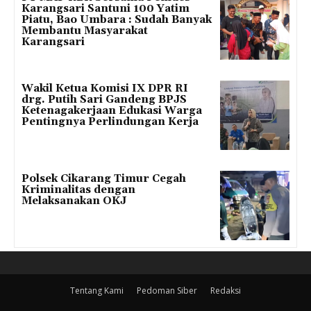
Karangsari Santuni 100 Yatim
Piatu, Bao Umbara : Sudah Banyak
Membantu Masyarakat
Karangsari
Wakil Ketua Komisi IX DPR RI
drg. Putih Sari Gandeng BPJS
Ketenagakerjaan Edukasi Warga
Pentingnya Perlindungan Kerja
Polsek Cikarang Timur Cegah
Kriminalitas dengan
Melaksanakan OKJ
Tentang Kami
Pedoman Siber
Redaksi