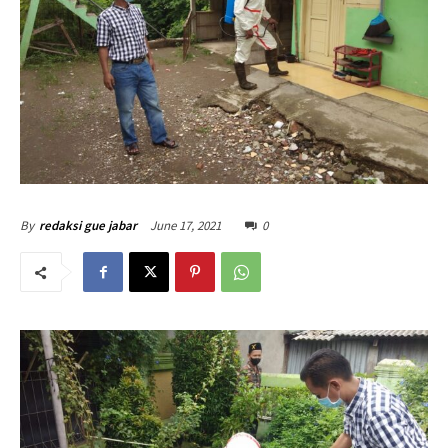
June 17, 2021
0
By
redaksi gue jabar