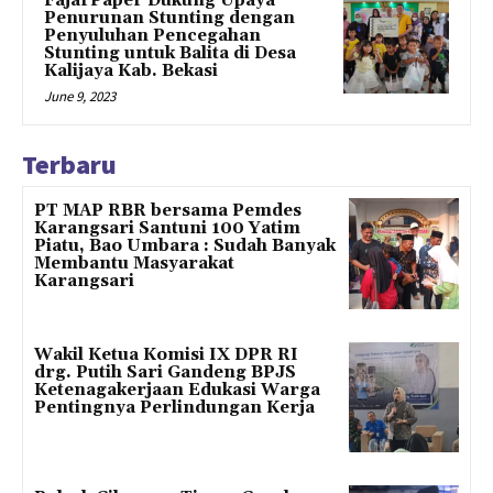
FajarPaper Dukung Upaya
Penurunan Stunting dengan
Penyuluhan Pencegahan
Stunting untuk Balita di Desa
Kalijaya Kab. Bekasi
June 9, 2023
Terbaru
PT MAP RBR bersama Pemdes
Karangsari Santuni 100 Yatim
Piatu, Bao Umbara : Sudah Banyak
Membantu Masyarakat
Karangsari
Wakil Ketua Komisi IX DPR RI
drg. Putih Sari Gandeng BPJS
Ketenagakerjaan Edukasi Warga
Pentingnya Perlindungan Kerja