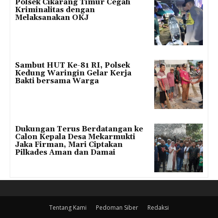
Polsek Cikarang Timur Cegah
Kriminalitas dengan
Melaksanakan OKJ
Sambut HUT Ke-81 RI, Polsek
Kedung Waringin Gelar Kerja
Bakti bersama Warga
Dukungan Terus Berdatangan ke
Calon Kepala Desa Mekarmukti
Jaka Firman, Mari Ciptakan
Pilkades Aman dan Damai
Tentang Kami
Pedoman Siber
Redaksi