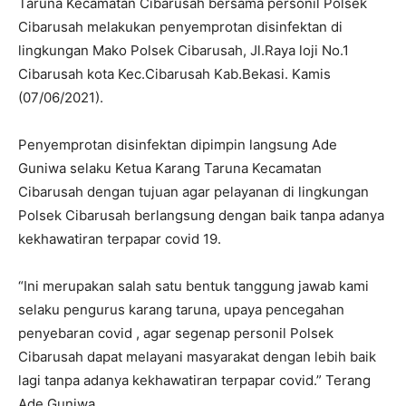
Taruna Kecamatan Cibarusah bersama personil Polsek
Cibarusah melakukan penyemprotan disinfektan di
lingkungan Mako Polsek Cibarusah, Jl.Raya loji No.1
Cibarusah kota Kec.Cibarusah Kab.Bekasi. Kamis
(07/06/2021).
Penyemprotan disinfektan dipimpin langsung Ade
Guniwa selaku Ketua Karang Taruna Kecamatan
Cibarusah dengan tujuan agar pelayanan di lingkungan
Polsek Cibarusah berlangsung dengan baik tanpa adanya
kekhawatiran terpapar covid 19.
“Ini merupakan salah satu bentuk tanggung jawab kami
selaku pengurus karang taruna, upaya pencegahan
penyebaran covid , agar segenap personil Polsek
Cibarusah dapat melayani masyarakat dengan lebih baik
lagi tanpa adanya kekhawatiran terpapar covid.” Terang
Ade Guniwa.