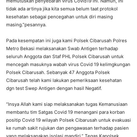
memutuskan penyebaran virus Covid19 ini. Namun, ini
tidak ada artinya jika kita semua belum taat protokol
kesehatan sebagai pencegahan untuk diri masing
masing.”pesannya.
Pada kesempatan ini juga kami Polsek Cibarusah Polres
Metro Bekasi melaksanakan Swab Antigen terhadap
seluruh Anggota dan Staf PHL Polsek Cibarusah untuk
mencegah masuknya wabah virus Covid 19 kelimgkungan
Polsek Cibarusah. Sebanyak 47 Anggota Polsek
Cibarusah telah kami lakukan pemeriksaan kesehatan
dgn test Swep Antigen dengan hasil Negatif.
“Insya Allah kami siap melaksanakan tugas Kemanusiaan
membantu tim Satgas Covid 19 menangani para korban
positip Covid 19 wilayah Polsek Cibarusah untuk evakuasi
ke rumah sakit rujukan dan pengawasan terhadap pasien
yang melaksanakan isolasi mandiri.” Tegas Kapolsek