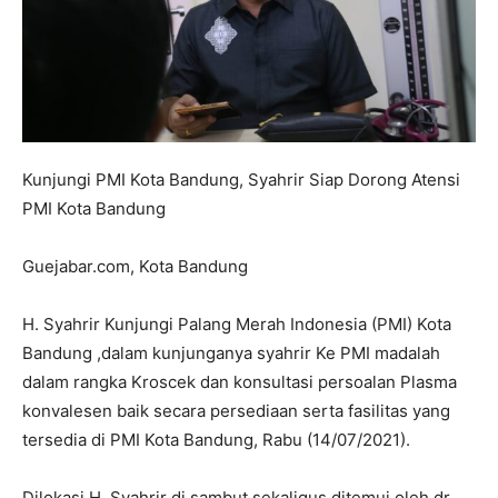
Kunjungi PMI Kota Bandung, Syahrir Siap Dorong Atensi
PMI Kota Bandung
Guejabar.com, Kota Bandung
H. Syahrir Kunjungi Palang Merah Indonesia (PMI) Kota
Bandung ,dalam kunjunganya syahrir Ke PMI madalah
dalam rangka Kroscek dan konsultasi persoalan Plasma
konvalesen baik secara persediaan serta fasilitas yang
tersedia di PMI Kota Bandung, Rabu (14/07/2021).
Dilokasi H. Syahrir di sambut sekaligus ditemui oleh dr.