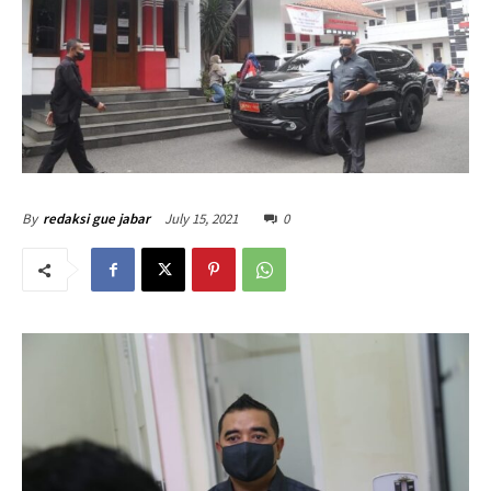
July 15, 2021
0
By
redaksi gue jabar