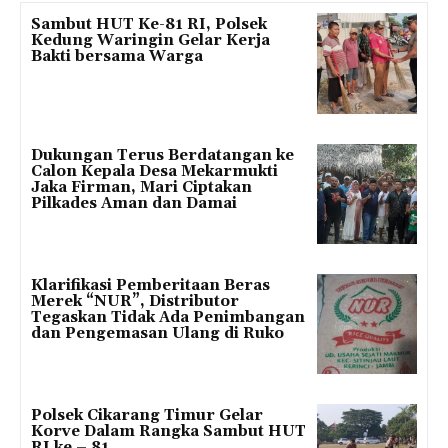
Sambut HUT Ke-81 RI, Polsek
Kedung Waringin Gelar Kerja
Bakti bersama Warga
Dukungan Terus Berdatangan ke
Calon Kepala Desa Mekarmukti
Jaka Firman, Mari Ciptakan
Pilkades Aman dan Damai
Klarifikasi Pemberitaan Beras
Merek “NUR”, Distributor
Tegaskan Tidak Ada Penimbangan
dan Pengemasan Ulang di Ruko
Polsek Cikarang Timur Gelar
Korve Dalam Rangka Sambut HUT
RI ke – 81