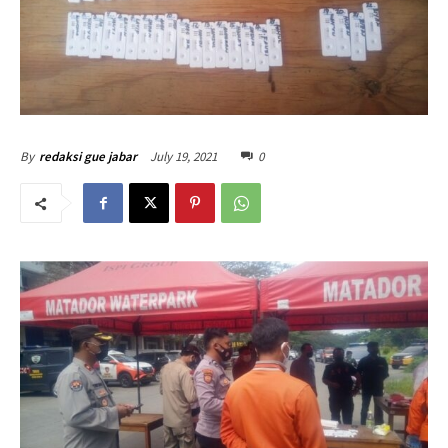
July 19, 2021
0
By
redaksi gue jabar