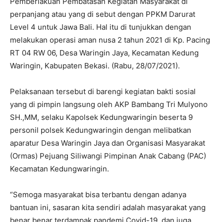
Pemberlakuan Pembatasan Kegiatan Masyarakat di
perpanjang atau yang di sebut dengan PPKM Darurat
Level 4 untuk Jawa Bali. Hal itu di tunjukkan dengan
melakukan operasi aman nusa 2 tahun 2021 di Kp. Pacing
RT 04 RW 06, Desa Waringin Jaya, Kecamatan Kedung
Waringin, Kabupaten Bekasi. (Rabu, 28/07/2021).
Pelaksanaan tersebut di barengi kegiatan bakti sosial
yang di pimpin langsung oleh AKP Bambang Tri Mulyono
SH.,MM, selaku Kapolsek Kedungwaringin beserta 9
personil polsek Kedungwaringin dengan melibatkan
aparatur Desa Waringin Jaya dan Organisasi Masyarakat
(Ormas) Pejuang Siliwangi Pimpinan Anak Cabang (PAC)
Kecamatan Kedungwaringin.
“Semoga masyarakat bisa terbantu dengan adanya
bantuan ini, sasaran kita sendiri adalah masyarakat yang
benar benar terdampak pandemi Covid-19, dan juga