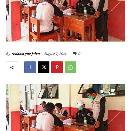
August 7, 2021
0
By
redaksi gue jabar