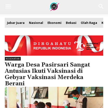
Jabar Juara
Nasional
Ekonomi
Bekasi
Olah Raga
Kea
KESEHATAN
Warga Desa Pasirsari Sangat
Antusias Ikuti Vaksinasi di
Gebyar Vaksinasi Merdeka
Berani