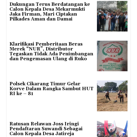
Dukungan Terus Berdatangan ke
Calon Kepala Desa Mekarmukti
Jaka Firman, Mari Ciptakan
Pilkades Aman dan Damai
Klarifikasi Pemberitaan Beras
Merek “NUR”, Distributor
Tegaskan Tidak Ada Penimbangan
dan Pengemasan Ulang di Ruko
Polsek Cikarang Timur Gelar
Korve Dalam Rangka Sambut HUT
RI ke – 81
Ratusan Relawan Joss Iringi
Pendaftaran Suwandi Sebagai
Calon Kepala Desa Jatireja