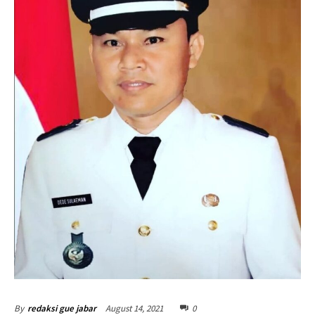
August 14, 2021
0
By
redaksi gue jabar