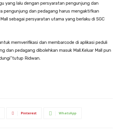
nggu yang lalu dengan persyaratan pengunjung dan
para pengunjung dan pedagang harus mengaktifkan
uk Mall sebagai persyaratan utama yang berlaku di SGC
 untuk memverifikasi dan membarcode di aplikasi peduli
njung dan pedagang dibolehkan masuk Mall.Keluar Mall pun
indungi”tutup Ridwan.
Pinterest
WhatsApp