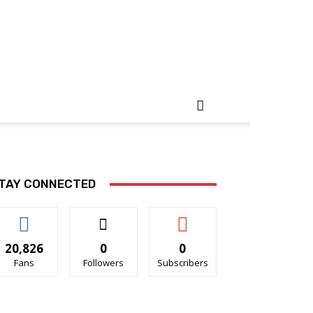
TAY CONNECTED
20,826
0
0
Fans
Followers
Subscribers