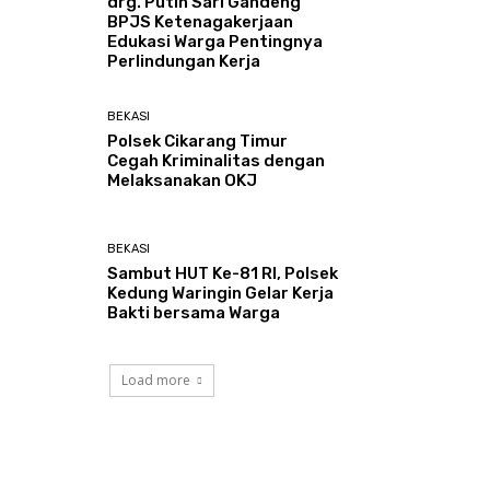
drg. Putih Sari Gandeng
BPJS Ketenagakerjaan
Edukasi Warga Pentingnya
Perlindungan Kerja
BEKASI
Polsek Cikarang Timur
Cegah Kriminalitas dengan
Melaksanakan OKJ
BEKASI
Sambut HUT Ke-81 RI, Polsek
Kedung Waringin Gelar Kerja
Bakti bersama Warga
Load more