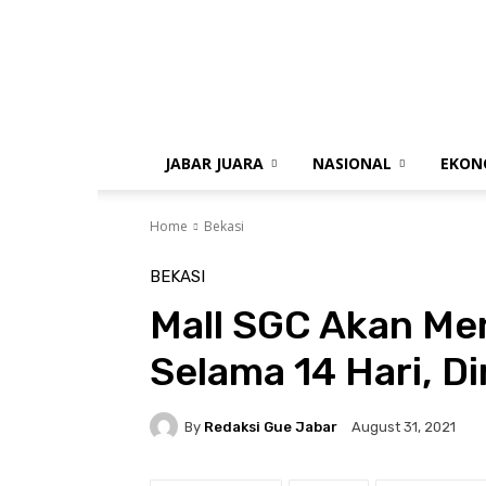
gue
jabar
JABAR JUARA
NASIONAL
EKON
Home
Bekasi
BEKASI
Mall SGC Akan Men
Selama 14 Hari, D
By
Redaksi Gue Jabar
August 31, 2021