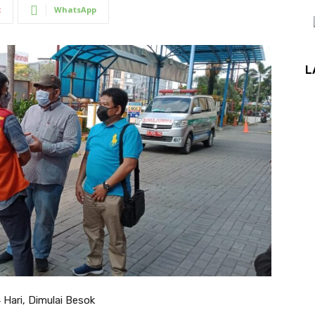
t
WhatsApp
L
 Hari, Dimulai Besok