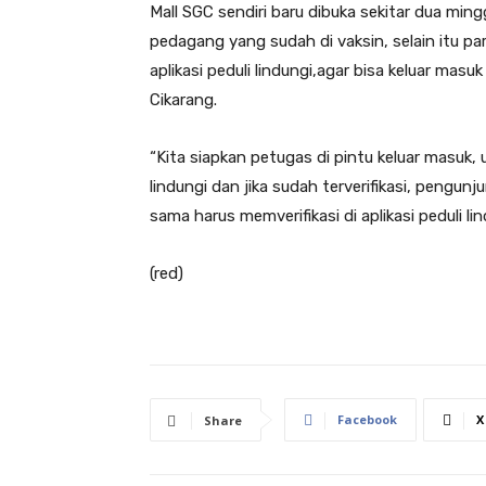
Mall SGC sendiri baru dibuka sekitar dua mi
pedagang yang sudah di vaksin, selain itu 
aplikasi peduli lindungi,agar bisa keluar mas
Cikarang.
“Kita siapkan petugas di pintu keluar masuk,
lindungi dan jika sudah terverifikasi, pengu
sama harus memverifikasi di aplikasi peduli l
(red)
Facebook
X
Share