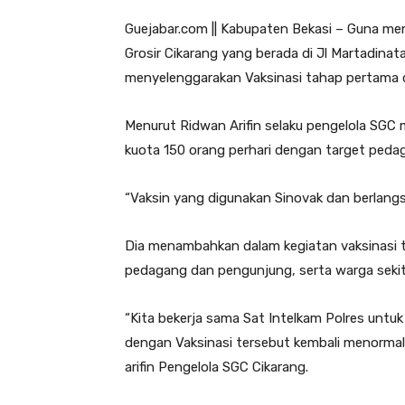
Guejabar.com || Kabupaten Bekasi – Guna men
Grosir Cikarang yang berada di Jl Martadinat
menyelenggarakan Vaksinasi tahap pertama d
Menurut Ridwan Arifin selaku pengelola SGC 
kuota 150 orang perhari dengan target peda
“Vaksin yang digunakan Sinovak dan berlangs
Dia menambahkan dalam kegiatan vaksinasi
pedagang dan pengunjung, serta warga sekit
“Kita bekerja sama Sat Intelkam Polres unt
dengan Vaksinasi tersebut kembali menormalka
arifin Pengelola SGC Cikarang.