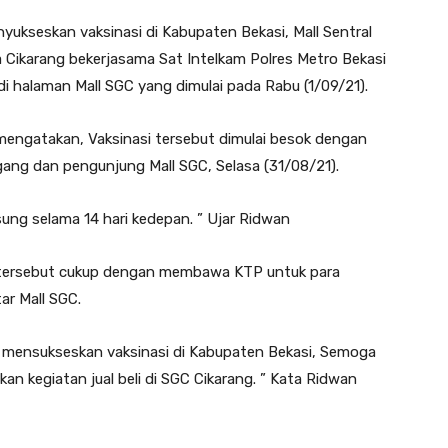
yukseskan vaksinasi di Kabupaten Bekasi, Mall Sentral
a Cikarang bekerjasama Sat Intelkam Polres Metro Bekasi
i halaman Mall SGC yang dimulai pada Rabu (1/09/21).
mengatakan, Vaksinasi tersebut dimulai besok dengan
gang dan pengunjung Mall SGC, Selasa (31/08/21).
ung selama 14 hari kedepan. ” Ujar Ridwan
 tersebut cukup dengan membawa KTP untuk para
ar Mall SGC.
uk mensukseskan vaksinasi di Kabupaten Bekasi, Semoga
n kegiatan jual beli di SGC Cikarang. ” Kata Ridwan