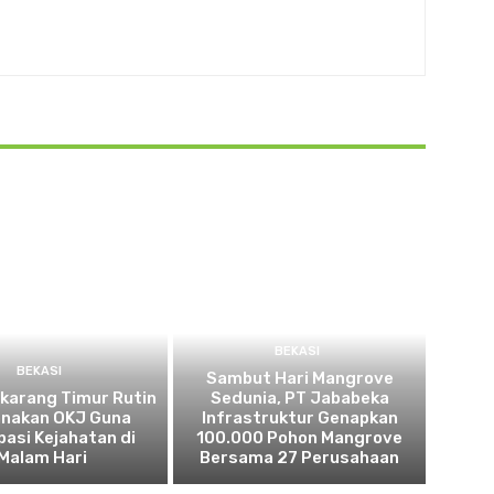
BEKASI
BEKASI
Sambut Hari Mangrove
ikarang Timur Rutin
Sedunia, PT Jababeka
nakan OKJ Guna
Infrastruktur Genapkan
pasi Kejahatan di
100.000 Pohon Mangrove
Malam Hari
Bersama 27 Perusahaan