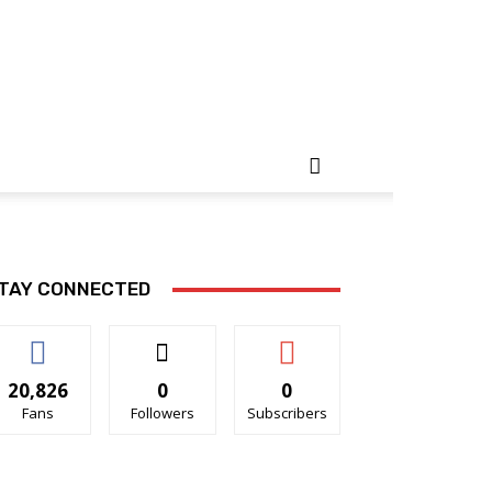
TAY CONNECTED
20,826
0
0
Fans
Followers
Subscribers