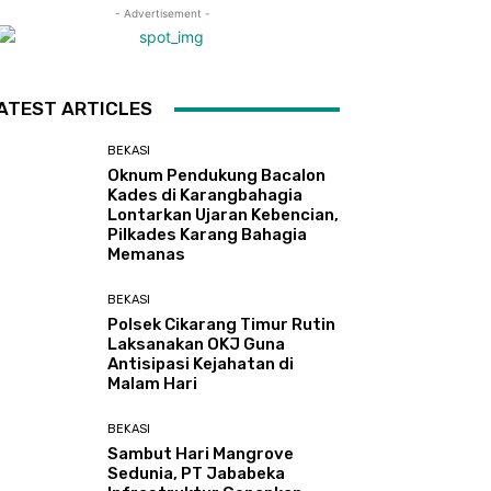
- Advertisement -
ATEST ARTICLES
BEKASI
Oknum Pendukung Bacalon
Kades di Karangbahagia
Lontarkan Ujaran Kebencian,
Pilkades Karang Bahagia
Memanas
BEKASI
Polsek Cikarang Timur Rutin
Laksanakan OKJ Guna
Antisipasi Kejahatan di
Malam Hari
BEKASI
Sambut Hari Mangrove
Sedunia, PT Jababeka