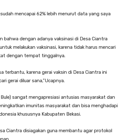
ra sudah mencapai 62% lebih menurut data yang saya
n bahwa dengan adanya vaksinasi di Desa Ciantra
tuk melakukan vaksinasi, karena tidak harus mencari
ekat dengan tempat tinggalnya.
 terbantu, karena gerai vaksin di Desa Ciantra ini
ri gerai diluar sana,”Ucapnya.
 Bule) sangat mengapresiasi antusias masyarakat dan
meningkatkan imunitas masyarakat dan bisa menghadapi
donesia khususnya Kabupaten Bekasi.
sa Ciantra disiagakan guna membantu agar protokol
unan.