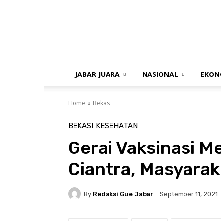
gue
jabar
JABAR JUARA
NASIONAL
EKON
Home
Bekasi
BEKASI
KESEHATAN
Gerai Vaksinasi M
Ciantra, Masyarak
By
Redaksi Gue Jabar
September 11, 2021