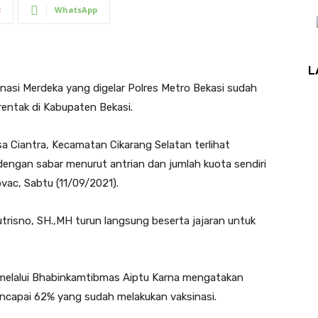
t
WhatsApp
L
nasi Merdeka yang digelar Polres Metro Bekasi sudah
erentak di Kabupaten Bekasi.
a Ciantra, Kecamatan Cikarang Selatan terlihat
engan sabar menurut antrian dan jumlah kuota sendiri
vac, Sabtu (11/09/2021).
utrisno, SH.,MH turun langsung beserta jajaran untuk
 melalui Bhabinkamtibmas Aiptu Karna mengatakan
ncapai 62% yang sudah melakukan vaksinasi.