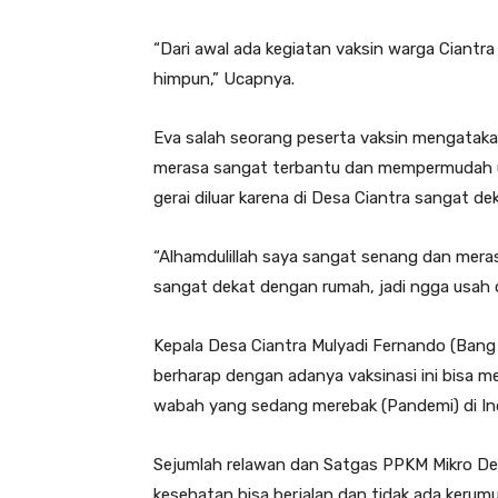
“Dari awal ada kegiatan vaksin warga Ciant
himpun,” Ucapnya.
Eva salah seorang peserta vaksin mengataka
merasa sangat terbantu dan mempermudah un
gerai diluar karena di Desa Ciantra sangat d
“Alhamdulillah saya sangat senang dan merasa
sangat dekat dengan rumah, jadi ngga usah ca
Kepala Desa Ciantra Mulyadi Fernando (Bang
berharap dengan adanya vaksinasi ini bisa 
wabah yang sedang merebak (Pandemi) di In
Sejumlah relawan dan Satgas PPKM Mikro De
kesehatan bisa berjalan dan tidak ada kerum