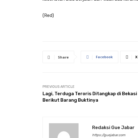
(Red)
Facebook
X
Share
PREVIOUS ARTICLE
Lagi, Terduga Teroris Ditangkap di Bekasi
Berikut Barang Buktinya
Redaksi Gue Jabar
https://guejabar.com