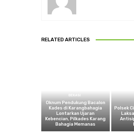
RELATED ARTICLES
BEKASI
Oknum Pendukung Bacalon
Kades di Karangbahagia
Polsek C
Lontarkan Ujaran
Laksa
Kebencian, Pilkades Karang
Antisi
Bahagia Memanas