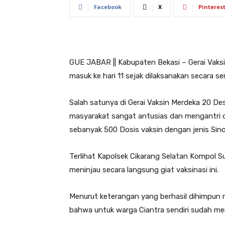
Facebook
X
Pinteres
GUE JABAR || Kabupaten Bekasi – Gerai Vaksi
masuk ke hari 11 sejak dilaksanakan secara s
Salah satunya di Gerai Vaksin Merdeka 20 Des
masyarakat sangat antusias dan mengantri d
sebanyak 500 Dosis vaksin dengan jenis Sino
Terlihat Kapolsek Cikarang Selatan Kompol S
meninjau secara langsung giat vaksinasi ini.
Menurut keterangan yang berhasil dihimpun
bahwa untuk warga Ciantra sendiri sudah me