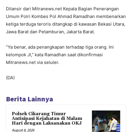
Dilansir dari Mitranews.net Kepala Bagian Penerangan
Umum Polri Kombes Pol Ahmad Ramadhan membenarkan
ketiga terduga teroris ditangkap di kawasan Bekasi Utara,
Jawa Barat dan Petamburan, Jakarta Barat.
“Ya benar, ada penangkapan terhadap tiga orang. Ini
kelompok JI,” kata Ramadhan saat dikonfirmasi
Mitranews.net via seluler.
(DA)
Berita Lainnya
Polsek Cikarang Timur
Antisipasi Kejahatan di Malam
Hari dengan Laksanakan OKJ
August 8, 2026