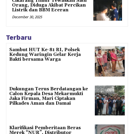
Cikarang Timur Tewaskan Satu
Orang, Diduga Akibat Percikan
Listrik dan BBM Eceran
December 30, 2025
Terbaru
Sambut HUT Ke-81 RI, Polsek
Kedung Waringin Gelar Kerja
Bakti bersama Warga
Dukungan Terus Berdatangan ke
Calon Kepala Desa Mekarmukti
Jaka Firman, Mari Ciptakan
Pilkades Aman dan Damai
Klarifikasi Pemberitaan Beras
Merek “NUR”, Distributor