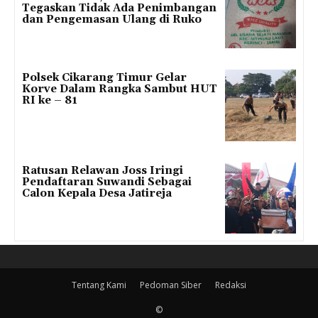
Tegaskan Tidak Ada Penimbangan
dan Pengemasan Ulang di Ruko
Polsek Cikarang Timur Gelar
Korve Dalam Rangka Sambut HUT
RI ke – 81
Ratusan Relawan Joss Iringi
Pendaftaran Suwandi Sebagai
Calon Kepala Desa Jatireja
Tentang Kami
Pedoman Siber
Redaksi
©