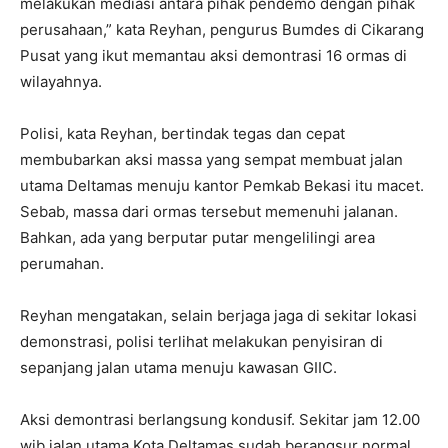
melakukan mediasi antara pihak pendemo dengan pihak
perusahaan,” kata Reyhan, pengurus Bumdes di Cikarang
Pusat yang ikut memantau aksi demontrasi 16 ormas di
wilayahnya.
Polisi, kata Reyhan, bertindak tegas dan cepat
membubarkan aksi massa yang sempat membuat jalan
utama Deltamas menuju kantor Pemkab Bekasi itu macet.
Sebab, massa dari ormas tersebut memenuhi jalanan.
Bahkan, ada yang berputar putar mengelilingi area
perumahan.
Reyhan mengatakan, selain berjaga jaga di sekitar lokasi
demonstrasi, polisi terlihat melakukan penyisiran di
sepanjang jalan utama menuju kawasan GIIC.
Aksi demontrasi berlangsung kondusif. Sekitar jam 12.00
wib jalan utama Kota Deltamas sudah berangsur normal.