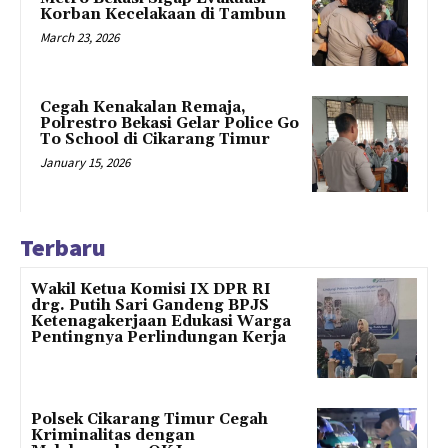
Korban Kecelakaan di Tambun
March 23, 2026
Cegah Kenakalan Remaja,
Polrestro Bekasi Gelar Police Go
To School di Cikarang Timur
January 15, 2026
Terbaru
Wakil Ketua Komisi IX DPR RI
drg. Putih Sari Gandeng BPJS
Ketenagakerjaan Edukasi Warga
Pentingnya Perlindungan Kerja
Polsek Cikarang Timur Cegah
Kriminalitas dengan