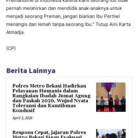
Premanisme di Indonesia karena Kami seorang ibu tidak
pernah melahirkan dan mendidik anak-anaknya untuk
menjadi seorang Preman, jangan biarkan Ibu Pertiwi
menangis dan lemah tanpa seorang Ibu.” Tutup Aini Karta
Atmadja.
(CP)
Berita Lainnya
Polres Metro Bekasi Hadirkan
Pelayanan Humanis dalam
Rangkaian Ibadah Jumat Agung
dan Paskah 2026, Wujud Nyata
Toleransi dan Kamtibmas
Kondusif
April 3, 2026
Respons Cepat, jajaran Polres
Metro Bekasi Sigap Evakuasi