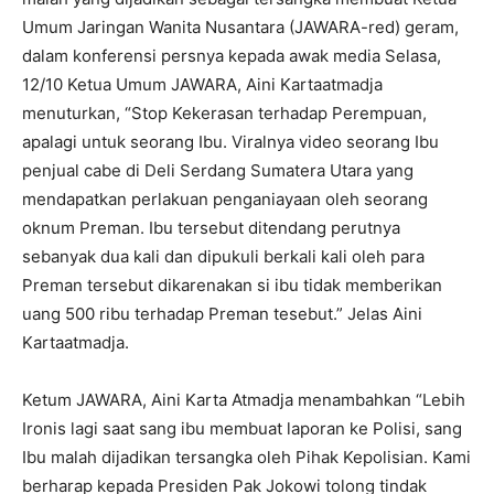
Umum Jaringan Wanita Nusantara (JAWARA-red) geram,
dalam konferensi persnya kepada awak media Selasa,
12/10 Ketua Umum JAWARA, Aini Kartaatmadja
menuturkan, “Stop Kekerasan terhadap Perempuan,
apalagi untuk seorang Ibu. Viralnya video seorang Ibu
penjual cabe di Deli Serdang Sumatera Utara yang
mendapatkan perlakuan penganiayaan oleh seorang
oknum Preman. Ibu tersebut ditendang perutnya
sebanyak dua kali dan dipukuli berkali kali oleh para
Preman tersebut dikarenakan si ibu tidak memberikan
uang 500 ribu terhadap Preman tesebut.” Jelas Aini
Kartaatmadja.
Ketum JAWARA, Aini Karta Atmadja menambahkan “Lebih
Ironis lagi saat sang ibu membuat laporan ke Polisi, sang
Ibu malah dijadikan tersangka oleh Pihak Kepolisian. Kami
berharap kepada Presiden Pak Jokowi tolong tindak