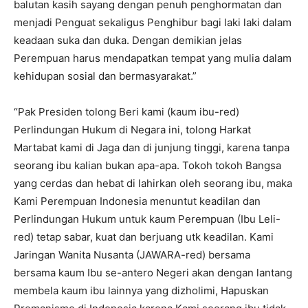
balutan kasih sayang dengan penuh penghormatan dan
menjadi Penguat sekaligus Penghibur bagi laki laki dalam
keadaan suka dan duka. Dengan demikian jelas
Perempuan harus mendapatkan tempat yang mulia dalam
kehidupan sosial dan bermasyarakat.”
“Pak Presiden tolong Beri kami (kaum ibu-red)
Perlindungan Hukum di Negara ini, tolong Harkat
Martabat kami di Jaga dan di junjung tinggi, karena tanpa
seorang ibu kalian bukan apa-apa. Tokoh tokoh Bangsa
yang cerdas dan hebat di lahirkan oleh seorang ibu, maka
Kami Perempuan Indonesia menuntut keadilan dan
Perlindungan Hukum untuk kaum Perempuan (Ibu Leli-
red) tetap sabar, kuat dan berjuang utk keadilan. Kami
Jaringan Wanita Nusanta (JAWARA-red) bersama
bersama kaum Ibu se-antero Negeri akan dengan lantang
membela kaum ibu lainnya yang dizholimi, Hapuskan