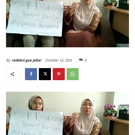
October 12, 2021
0
By
redaksi gue jabar