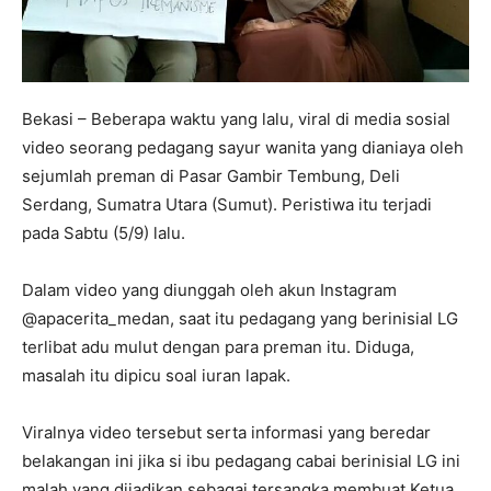
Bekasi – Beberapa waktu yang lalu, viral di media sosial
video seorang pedagang sayur wanita yang dianiaya oleh
sejumlah preman di Pasar Gambir Tembung, Deli
Serdang, Sumatra Utara (Sumut). Peristiwa itu terjadi
pada Sabtu (5/9) lalu.
Dalam video yang diunggah oleh akun Instagram
@apacerita_medan, saat itu pedagang yang berinisial LG
terlibat adu mulut dengan para preman itu. Diduga,
masalah itu dipicu soal iuran lapak.
Viralnya video tersebut serta informasi yang beredar
belakangan ini jika si ibu pedagang cabai berinisial LG ini
malah yang dijadikan sebagai tersangka membuat Ketua