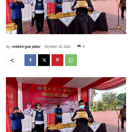
October 15, 2021
0
By
redaksi gue jabar