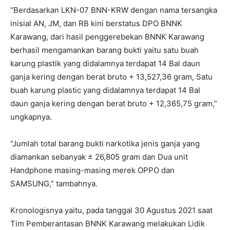
“Berdasarkan LKN-07 BNN-KRW dengan nama tersangka
inisial AN, JM, dan RB kini berstatus DPO BNNK
Karawang, dari hasil penggerebekan BNNK Karawang
berhasil mengamankan barang bukti yaitu satu buah
karung plastik yang didalamnya terdapat 14 Bal daun
ganja kering dengan berat bruto + 13,527,36 gram, Satu
buah karung plastic yang didalamnya terdapat 14 Bal
daun ganja kering dengan berat bruto + 12,365,75 gram,”
ungkapnya.
“Jumlah total barang bukti narkotika jenis ganja yang
diamankan sebanyak ± 26,805 gram dan Dua unit
Handphone masing-masing merek OPPO dan
SAMSUNG,” tambahnya.
Kronologisnya yaitu, pada tanggal 30 Agustus 2021 saat
Tim Pemberantasan BNNK Karawang melakukan Lidik