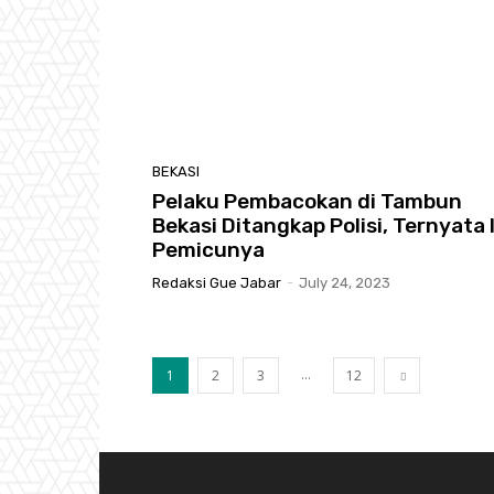
BEKASI
Pelaku Pembacokan di Tambun
Bekasi Ditangkap Polisi, Ternyata 
Pemicunya
Redaksi Gue Jabar
-
July 24, 2023
...
1
2
3
12