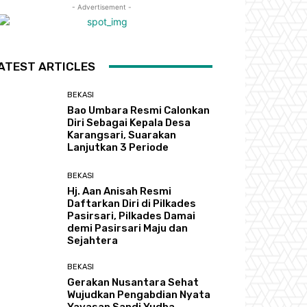
- Advertisement -
ATEST ARTICLES
BEKASI
Bao Umbara Resmi Calonkan
Diri Sebagai Kepala Desa
Karangsari, Suarakan
Lanjutkan 3 Periode
BEKASI
Hj. Aan Anisah Resmi
Daftarkan Diri di Pilkades
Pasirsari, Pilkades Damai
demi Pasirsari Maju dan
Sejahtera
BEKASI
Gerakan Nusantara Sehat
Wujudkan Pengabdian Nyata