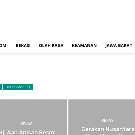
OMI
BEKASI
OLAH RAGA
KEAMANAN
JAWA BARAT
Berita Bandung
BEKASI
BEKASI
Gerakan Nusantara
Hj. Aan Anisah Resmi