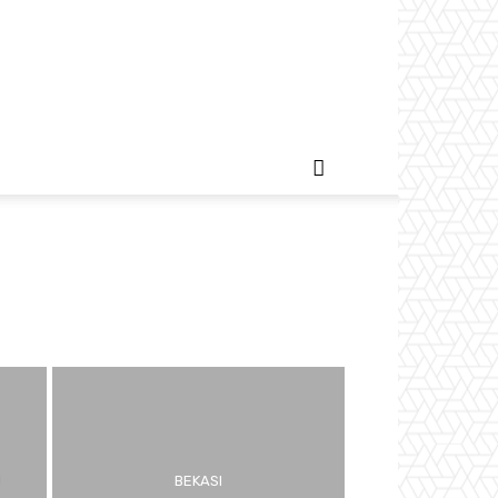
BEKASI