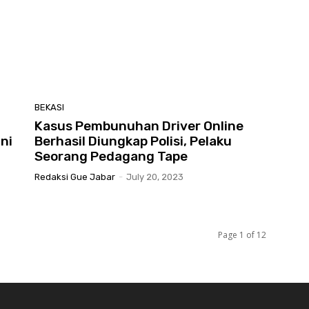
BEKASI
Kasus Pembunuhan Driver Online
Ini
Berhasil Diungkap Polisi, Pelaku
Seorang Pedagang Tape
Redaksi Gue Jabar
-
July 20, 2023
Page 1 of 12