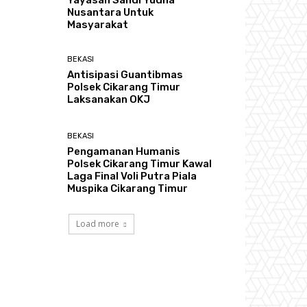
Yayasan Sandi Yudha
Nusantara Untuk
Masyarakat
BEKASI
Antisipasi Guantibmas
Polsek Cikarang Timur
Laksanakan OKJ
BEKASI
Pengamanan Humanis
Polsek Cikarang Timur Kawal
Laga Final Voli Putra Piala
Muspika Cikarang Timur
Load more