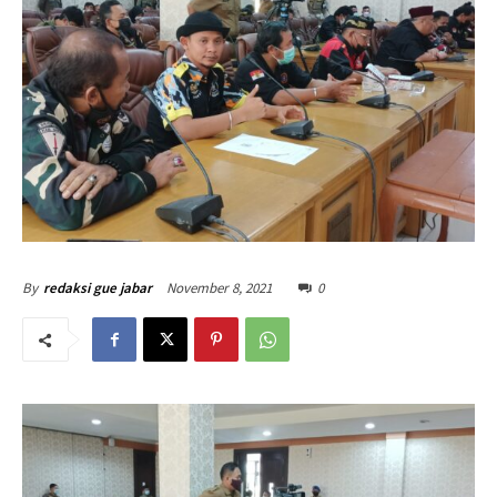
November 8, 2021
0
By
redaksi gue jabar