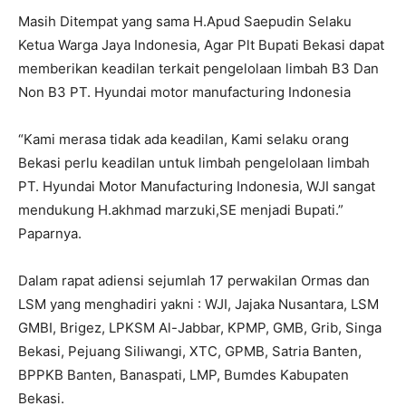
Masih Ditempat yang sama H.Apud Saepudin Selaku
Ketua Warga Jaya Indonesia, Agar Plt Bupati Bekasi dapat
memberikan keadilan terkait pengelolaan limbah B3 Dan
Non B3 PT. Hyundai motor manufacturing Indonesia
“Kami merasa tidak ada keadilan, Kami selaku orang
Bekasi perlu keadilan untuk limbah pengelolaan limbah
PT. Hyundai Motor Manufacturing Indonesia, WJI sangat
mendukung H.akhmad marzuki,SE menjadi Bupati.”
Paparnya.
Dalam rapat adiensi sejumlah 17 perwakilan Ormas dan
LSM yang menghadiri yakni : WJI, Jajaka Nusantara, LSM
GMBI, Brigez, LPKSM Al-Jabbar, KPMP, GMB, Grib, Singa
Bekasi, Pejuang Siliwangi, XTC, GPMB, Satria Banten,
BPPKB Banten, Banaspati, LMP, Bumdes Kabupaten
Bekasi.