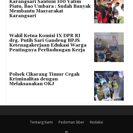
Karangsari Santuni 100 Yatim
Piatu, Bao Umbara : Sudah Banyak
Membantu Masyarakat
Karangsari
Wakil Ketua Komisi IX DPR RI
drg. Putih Sari Gandeng BPJS
Ketenagakerjaan Edukasi Warga
Pentingnya Perlindungan Kerja
Polsek Cikarang Timur Cegah
Kriminalitas dengan
Melaksanakan OKJ
Tentang Kami
Pedoman Siber
Redaksi
©