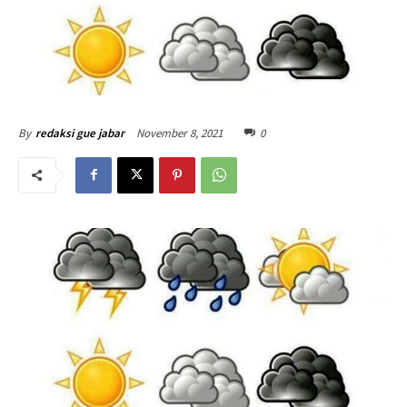
November 8, 2021
0
By
redaksi gue jabar