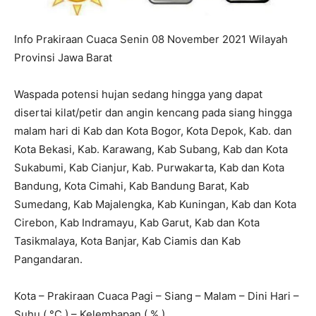
Info Prakiraan Cuaca Senin 08 November 2021 Wilayah
Provinsi Jawa Barat
Waspada potensi hujan sedang hingga yang dapat
disertai kilat/petir dan angin kencang pada siang hingga
malam hari di Kab dan Kota Bogor, Kota Depok, Kab. dan
Kota Bekasi, Kab. Karawang, Kab Subang, Kab dan Kota
Sukabumi, Kab Cianjur, Kab. Purwakarta, Kab dan Kota
Bandung, Kota Cimahi, Kab Bandung Barat, Kab
Sumedang, Kab Majalengka, Kab Kuningan, Kab dan Kota
Cirebon, Kab Indramayu, Kab Garut, Kab dan Kota
Tasikmalaya, Kota Banjar, Kab Ciamis dan Kab
Pangandaran.
Kota – Prakiraan Cuaca Pagi – Siang – Malam – Dini Hari –
Suhu ( °C ) – Kelembapan ( % )