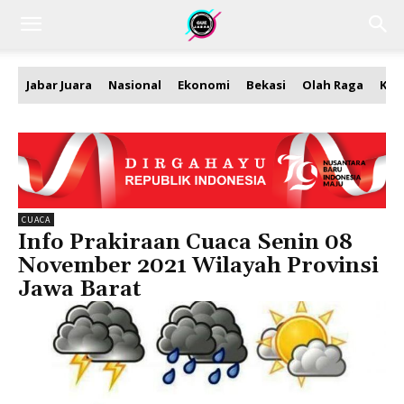
Jabar Juara
Nasional
Ekonomi
Bekasi
Olah Raga
Kea
CUACA
Info Prakiraan Cuaca Senin 08
November 2021 Wilayah Provinsi
Jawa Barat