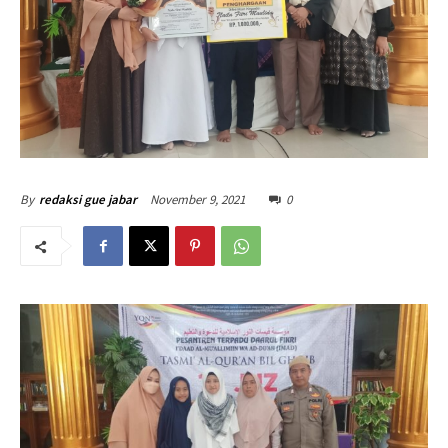
November 9, 2021
0
By
redaksi gue jabar