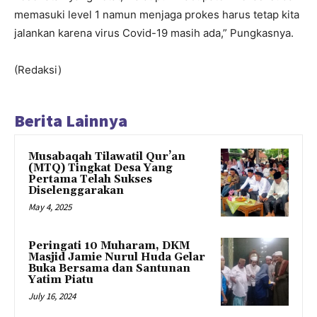
memasuki level 1 namun menjaga prokes harus tetap kita
jalankan karena virus Covid-19 masih ada,” Pungkasnya.
(Redaksi)
Berita Lainnya
Musabaqah Tilawatil Qur’an
(MTQ) Tingkat Desa Yang
Pertama Telah Sukses
Diselenggarakan
May 4, 2025
Peringati 10 Muharam, DKM
Masjid Jamie Nurul Huda Gelar
Buka Bersama dan Santunan
Yatim Piatu
July 16, 2024