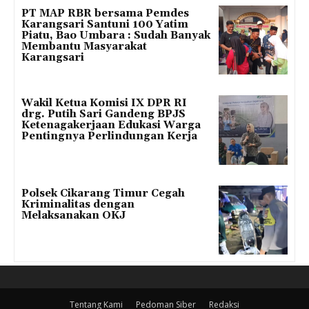
PT MAP RBR bersama Pemdes
Karangsari Santuni 100 Yatim
Piatu, Bao Umbara : Sudah Banyak
Membantu Masyarakat
Karangsari
Wakil Ketua Komisi IX DPR RI
drg. Putih Sari Gandeng BPJS
Ketenagakerjaan Edukasi Warga
Pentingnya Perlindungan Kerja
Polsek Cikarang Timur Cegah
Kriminalitas dengan
Melaksanakan OKJ
Tentang Kami
Pedoman Siber
Redaksi