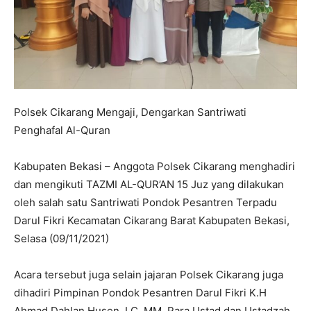
Polsek Cikarang Mengaji, Dengarkan Santriwati
Penghafal Al-Quran
Kabupaten Bekasi – Anggota Polsek Cikarang menghadiri
dan mengikuti TAZMI AL-QUR’AN 15 Juz yang dilakukan
oleh salah satu Santriwati Pondok Pesantren Terpadu
Darul Fikri Kecamatan Cikarang Barat Kabupaten Bekasi,
Selasa (09/11/2021)
Acara tersebut juga selain jajaran Polsek Cikarang juga
dihadiri Pimpinan Pondok Pesantren Darul Fikri K.H
Ahmad Dahlan Husen, LC.,MM, Para Ustad dan Ustadzah