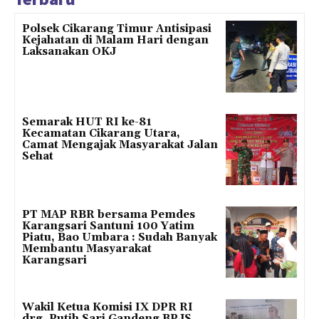
Polsek Cikarang Timur Antisipasi
Kejahatan di Malam Hari dengan
Laksanakan OKJ
Semarak HUT RI ke-81
Kecamatan Cikarang Utara,
Camat Mengajak Masyarakat Jalan
Sehat
PT MAP RBR bersama Pemdes
Karangsari Santuni 100 Yatim
Piatu, Bao Umbara : Sudah Banyak
Membantu Masyarakat
Karangsari
Wakil Ketua Komisi IX DPR RI
drg. Putih Sari Gandeng BPJS