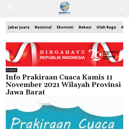
Jabar Juara
Nasional
Ekonomi
Bekasi
Olah Raga
Kea
CUACA
Info Prakiraan Cuaca Kamis 11
November 2021 Wilayah Provinsi
Jawa Barat